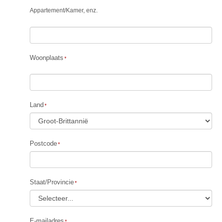
Appartement
/
Kamer, enz.
Woonplaats
Land
Postcode
Staat/Provincie
E-mailadres