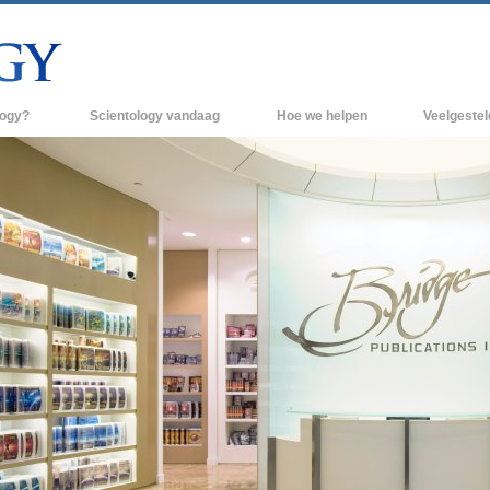
logy?
Scientology vandaag
Hoe we helpen
Veelgeste
raktijken
Scientology Kerken
Achtergrond 
des van Scientology
Nieuwe Scientology Kerken
Binnen in een
 zeggen over
Hogere Organisaties
De organisati
Flag Land Base
een scientoloog
Freewinds
k
Scientology beschikbaar maken voor de
en van Scientology
hele wereld
Dianetics
David Miscavige - Kerkelijk Leider van
Scientology