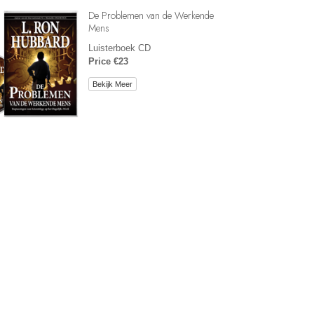
De Problemen van de Werkende
Mens
Luisterboek CD
Price €23
Bekijk Meer