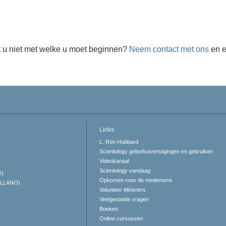
 u niet met welke u moet beginnen?
Neem contact met ons
en e
Links
L. Ron Hubbard
Scientology geloofsovertuigingen en gebruiken
Videokanaal
Scientology vandaag
O)
Opkomen voor de medemens
ELLANO)
Volunteer Ministers
Veelgestelde vragen
Boeken
Online cursussen