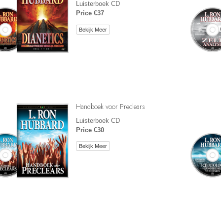
Luisterboek CD
Price €37
Bekijk Meer
Handboek voor Preclears
Luisterboek CD
Price €30
Bekijk Meer