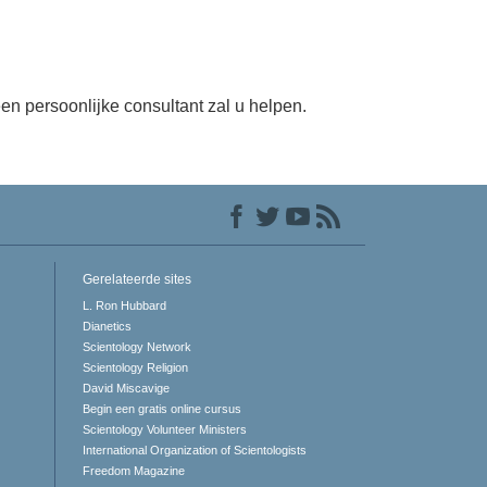
en persoonlijke consultant zal u helpen.
Gerelateerde sites
L. Ron Hubbard
Dianetics
Scientology Network
Scientology Religion
David Miscavige
Begin een gratis online cursus
Scientology Volunteer Ministers
International Organization of Scientologists
Freedom Magazine