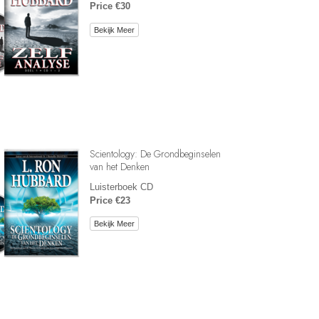
Price €30
Bekijk Meer
Scientology: De Grondbeginselen
van het Denken
Luisterboek CD
Price €23
Bekijk Meer