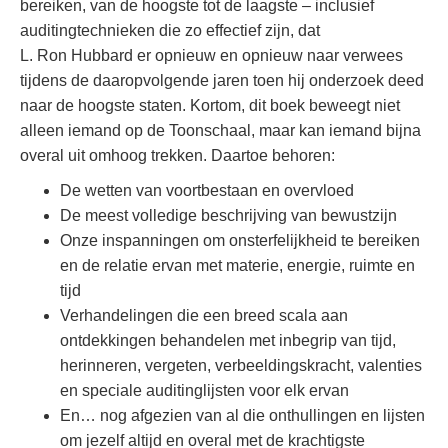
bereiken, van de hoogste tot de laagste – inclusief
auditingtechnieken die zo effectief zijn, dat
L. Ron Hubbard er opnieuw en opnieuw naar verwees
tijdens de daaropvolgende jaren toen hij onderzoek deed
naar de hoogste staten. Kortom, dit boek beweegt niet
alleen iemand op de Toonschaal, maar kan iemand bijna
overal uit omhoog trekken. Daartoe behoren:
De wetten van voortbestaan en overvloed
De meest volledige beschrijving van bewustzijn
Onze inspanningen om onsterfelijkheid te bereiken
en de relatie ervan met materie, energie, ruimte en
tijd
Verhandelingen die een breed scala aan
ontdekkingen behandelen met inbegrip van tijd,
herinneren, vergeten, verbeeldingskracht, valenties
en speciale auditinglijsten voor elk ervan
En… nog afgezien van al die onthullingen en lijsten
om jezelf altijd en overal met de krachtigste