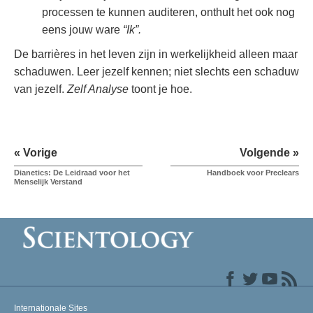
processen te kunnen auditeren, onthult het ook nog
eens jouw ware
“Ik”.
De barrières in het leven zijn in werkelijkheid alleen maar
schaduwen. Leer jezelf kennen; niet slechts een schaduw
van jezelf.
Zelf Analyse
toont je hoe.
« Vorige
Volgende »
Dianetics: De Leidraad voor het
Handboek voor Preclears
Menselijk Verstand
Internationale Sites