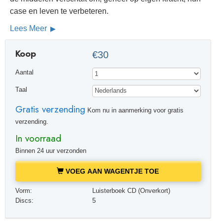
case en leven te verbeteren.
Lees Meer
Koop
€30
Aantal
Taal
Gratis verzending
Kom nu in aanmerking voor gratis
verzending.
In voorraad
Binnen 24 uur verzonden
VOEG AAN WAGENTJE TOE
Vorm:
Luisterboek CD (Onverkort)
Discs:
5