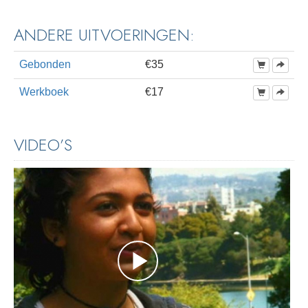
ANDERE UITVOERINGEN:
Gebonden
€35
Werkboek
€17
VIDEO’S