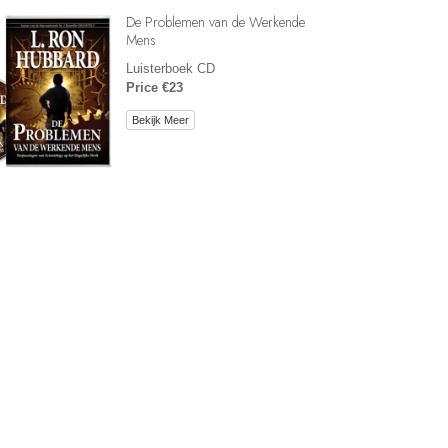
De Problemen van de Werkende
Mens
Luisterboek CD
Price €23
Bekijk Meer