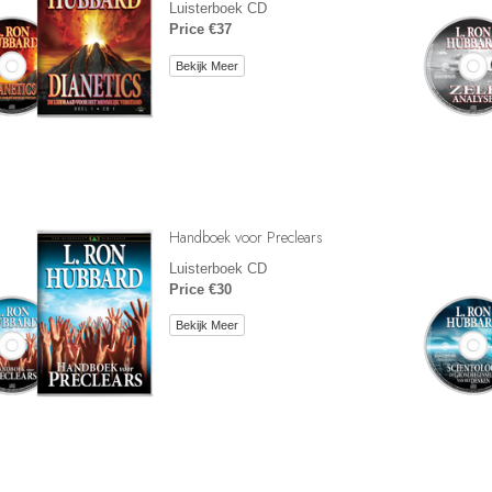
Luisterboek CD
Price €37
Bekijk Meer
Handboek voor Preclears
Luisterboek CD
Price €30
Bekijk Meer