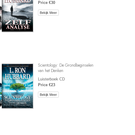
Price €30
Bekijk Meer
Scientology: De Grondbeginselen
van het Denken
Luisterboek CD
Price €23
Bekijk Meer