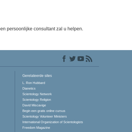
en persoonlijke consultant zal u helpen.
Gerelateerde sites
L. Ron Hubbard
Dianetics
Scientology Network
Scientology Religion
David Miscavige
Begin een gratis online cursus
Scientology Volunteer Ministers
International Organization of Scientologists
Freedom Magazine