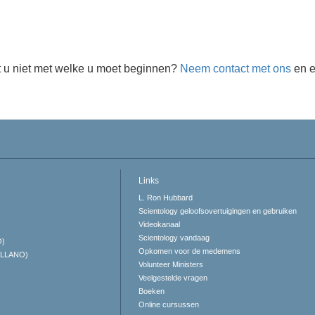
 u niet met welke u moet beginnen?
Neem contact met ons
en e
Links
L. Ron Hubbard
Scientology geloofsovertuigingen en gebruiken
Videokanaal
Scientology vandaag
O)
Opkomen voor de medemens
ELLANO)
Volunteer Ministers
Veelgestelde vragen
Boeken
Online cursussen