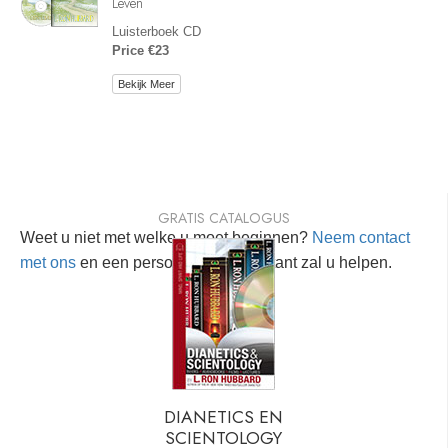
Leven
Luisterboek CD
Price €23
Bekijk Meer
GRATIS CATALOGUS
Weet u niet met welke u moet beginnen?
Neem contact
met ons
en een persoonlijke consultant zal u helpen.
DIANETICS EN
SCIENTOLOGY