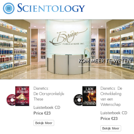
KOM MEER TE WETEN
Dianetics:
Dianetics: De
De Oorspronkelijke
Ontwikkeling
These
van een
Wetenschap
Luisterboek CD
Luisterboek CD
Price €23
Price €23
Bekijk Meer
Bekijk Meer