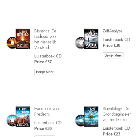
Dianetics: De
ZelfAnalyse
Leidraad voor
Luisterboek CD
het Menselijk
Price €30
Verstand
Bekijk Meer
Luisterboek CD
Price €37
Bekijk Meer
Handboek voor
Scientology: De
Preclears
Grondbeginselen
van het Denken
Luisterboek CD
Luisterboek CD
Price €30
Price €23