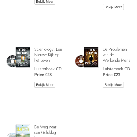
Bekijk Meer
Bekijk Meer
Scientology: Een
De Problemen
Nieuwe Kijk op
van de
het Leven
Werkende Mens
Luisterboek CD
Luisterboek CD
Price €28
Price €23
Bekijk Meer
Bekijk Meer
De Weg naar
een Gelukkig