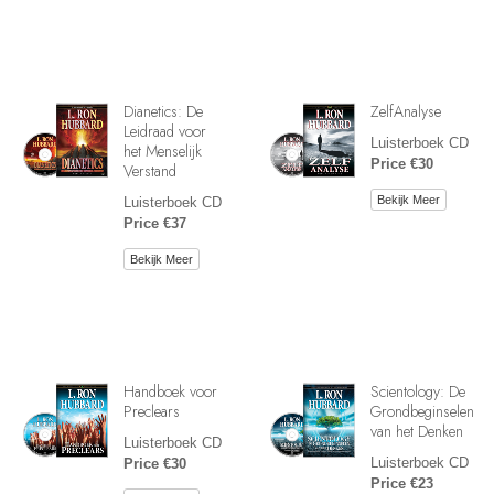
Dianetics: De
ZelfAnalyse
Leidraad voor
Luisterboek CD
het Menselijk
Price €30
Verstand
Bekijk Meer
Luisterboek CD
Price €37
Bekijk Meer
Handboek voor
Scientology: De
Preclears
Grondbeginselen
van het Denken
Luisterboek CD
Luisterboek CD
Price €30
Price €23