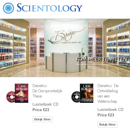
KOM MEER TE WETEN
Dianetics:
Dianetics: De
De Oorspronkelijke
Ontwikkeling
These
van een
Wetenschap
Luisterboek CD
Luisterboek CD
Price €23
Price €23
Bekijk Meer
Bekijk Meer