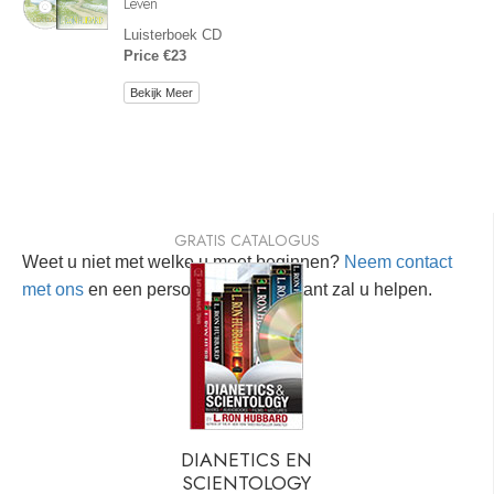
Leven
Luisterboek CD
Price €23
Bekijk Meer
GRATIS CATALOGUS
Weet u niet met welke u moet beginnen?
Neem contact
met ons
en een persoonlijke consultant zal u helpen.
DIANETICS EN
SCIENTOLOGY