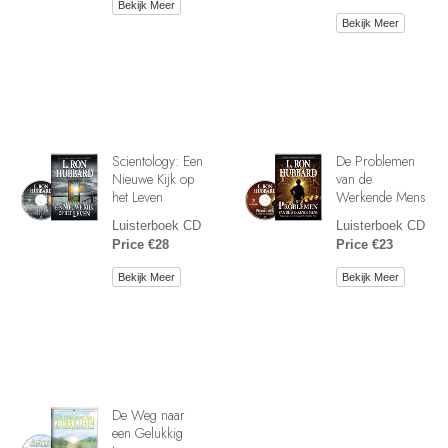
Bekijk Meer
Bekijk Meer
Scientology: Een
De Problemen
Nieuwe Kijk op
van de
het Leven
Werkende Mens
Luisterboek CD
Luisterboek CD
Price €28
Price €23
Bekijk Meer
Bekijk Meer
De Weg naar
een Gelukkig