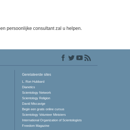
en persoonlijke consultant zal u helpen.
Gerelateerde sites
L. Ron Hubbard
Dianetics
Scientology Network
Scientology Religion
David Miscavige
Begin een gratis online cursus
Scientology Volunteer Ministers
International Organization of Scientologists
Freedom Magazine