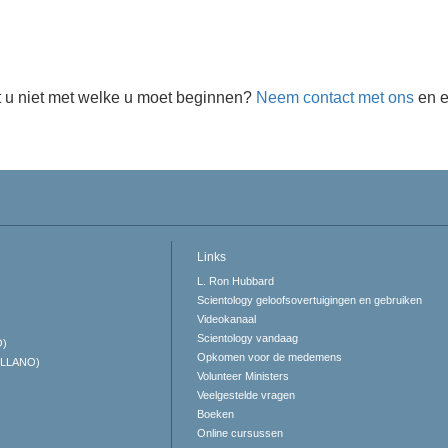
 u niet met welke u moet beginnen?
Neem contact met ons
en e
Links
L. Ron Hubbard
Scientology geloofsovertuigingen en gebruiken
Videokanaal
Scientology vandaag
O)
Opkomen voor de medemens
ELLANO)
Volunteer Ministers
Veelgestelde vragen
Boeken
Online cursussen