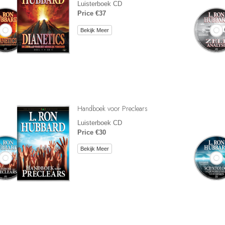
Luisterboek CD
Price €37
Bekijk Meer
Handboek voor Preclears
Luisterboek CD
Price €30
Bekijk Meer