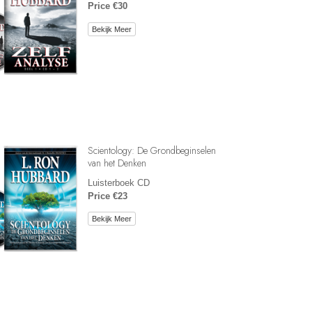
Price €30
Bekijk Meer
Scientology: De Grondbeginselen
van het Denken
Luisterboek CD
Price €23
Bekijk Meer