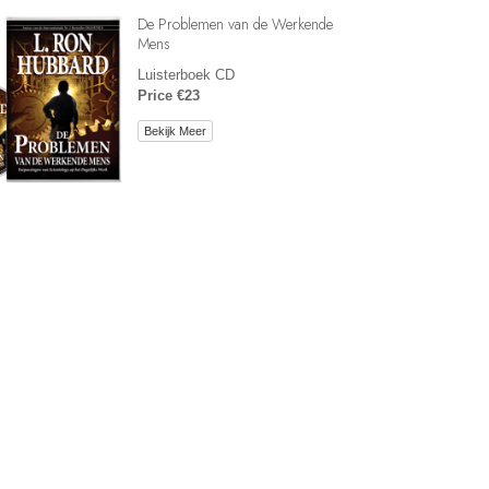
De Problemen van de Werkende
Mens
Luisterboek CD
Price €23
Bekijk Meer