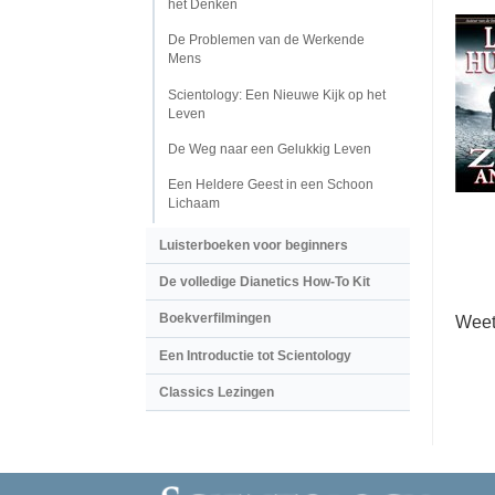
het Denken
De Problemen van de Werkende
Mens
Scientology: Een Nieuwe Kijk op het
Leven
De Weg naar een Gelukkig Leven
Een Heldere Geest in een Schoon
Lichaam
Luisterboeken voor beginners
De volledige Dianetics How-To Kit
Boekverfilmingen
Weet
Een Introductie tot Scientology
Classics Lezingen