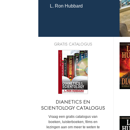
L. Ron Hubbard
GRATIS CATALOGUS
DIANETICS EN
SCIENTOLOGY CATALOGUS
Vraag een gratis catalogus van
boeken, luisterboeken, films en
lezingen aan om meer te weten te