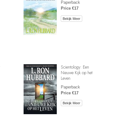
Paperback
Price €17
Bekijk Meer
r
Scientology: Een
Nieuwe Kijk op het
Leven
Paperback
Price €17
Bekijk Meer