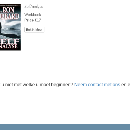
ZelfAnalyse
Werkboek
Price €17
Bekijk Meer
 u niet met welke u moet beginnen?
Neem contact met ons
en e