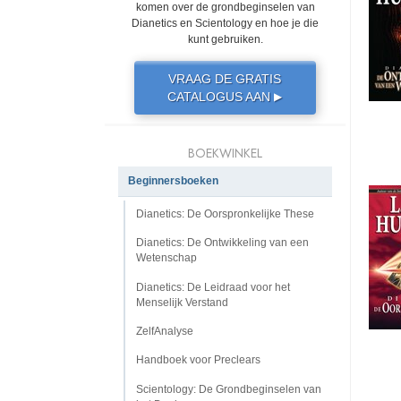
komen over de grondbeginselen van
Dianetics en Scientology en hoe je die
kunt gebruiken.
VRAAG DE GRATIS
CATALOGUS AAN
▶
BOEKWINKEL
Beginnersboeken
Dianetics: De Oorspronkelijke These
Dianetics: De Ontwikkeling van een
Wetenschap
Dianetics: De Leidraad voor het
Menselijk Verstand
ZelfAnalyse
Handboek voor Preclears
Scientology: De Grondbeginselen van