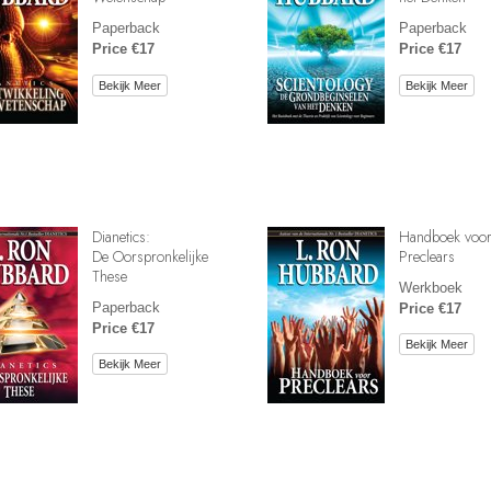
Paperback
Paperback
Price €17
Price €17
Bekijk Meer
Bekijk Meer
Dianetics:
Handboek voo
De Oorspronkelijke
Preclears
These
Werkboek
Paperback
Price €17
Price €17
Bekijk Meer
Bekijk Meer