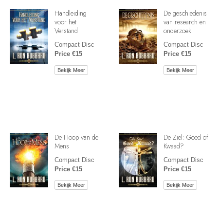
Handleiding
De geschiedenis
voor het
van research en
Verstand
onderzoek
Compact Disc
Compact Disc
Price €15
Price €15
Bekijk Meer
Bekijk Meer
De Hoop van de
De Ziel: Goed of
Mens
Kwaad?
Compact Disc
Compact Disc
Price €15
Price €15
Bekijk Meer
Bekijk Meer