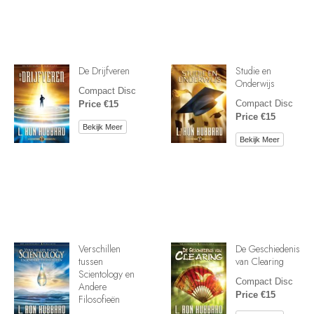
De Drijfveren
Studie en
Onderwijs
Compact Disc
Compact Disc
Price €15
Price €15
Bekijk Meer
Bekijk Meer
Verschillen
De Geschiedenis
tussen
van Clearing
Scientology en
Compact Disc
Andere
Price €15
Filosofieën