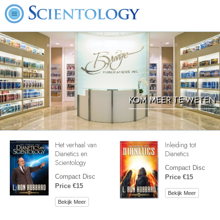
KOM MEER TE WETEN
Het verhaal van
Inleiding tot
Dianetics en
Dianetics
Scientology
Compact Disc
Compact Disc
Price €15
Price €15
Bekijk Meer
Bekijk Meer