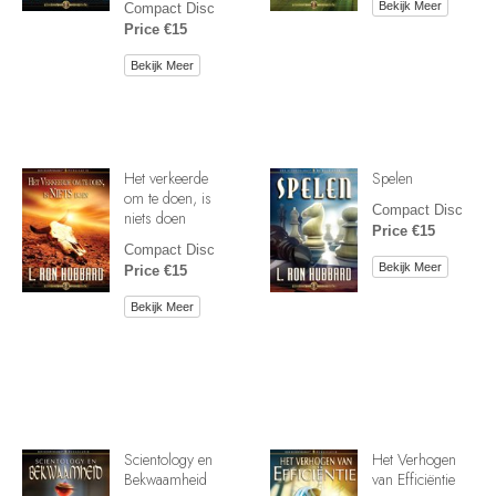
Bekijk Meer
Compact Disc
Price €15
Bekijk Meer
Het verkeerde
Spelen
om te doen, is
Compact Disc
niets doen
Price €15
Compact Disc
Bekijk Meer
Price €15
Bekijk Meer
Scientology en
Het Verhogen
Bekwaamheid
van Efficiëntie