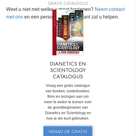
GRATIS CATALOGUS
Weet u niet met welke u moet beginnen?
Neem contact
met ons
en een persoonlijke consultant zal u helpen.
DIANETICS EN
SCIENTOLOGY
CATALOGUS
Vraag een gratis catalogus
van boeken, luisterboeken,
films en lezingen aan om
meer te weten te komen over
de grondbeginselen van
Dianetics en Scientology en
hoe je die kunt gebruiken.
VRAAG DE GRATIS