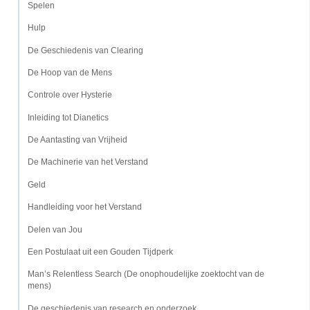
Spelen
Hulp
De Geschiedenis van Clearing
De Hoop van de Mens
Controle over Hysterie
Inleiding tot Dianetics
De Aantasting van Vrijheid
De Machinerie van het Verstand
Geld
Handleiding voor het Verstand
Delen van Jou
Een Postulaat uit een Gouden Tijdperk
Man’s Relentless Search (De onophoudelijke zoektocht van de
mens)
De geschiedenis van research en onderzoek