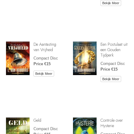
Bekijk Meer
De Aantasting
Een Postulaat uit
van Vrijheid
een Gouden
Tijdperk
Compact Disc
Compact Disc
Price €15
Price €15
Bekijk Meer
Bekijk Meer
Geld
Controle over
Hysterie
Compact Disc