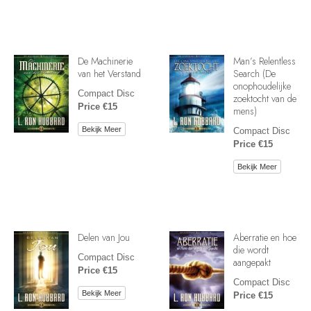
De Machinerie
Man’s Relentless
van het Verstand
Search (De
onophoudelijke
Compact Disc
zoektocht van de
Price €15
mens)
Bekijk Meer
Compact Disc
Price €15
Bekijk Meer
Delen van Jou
Aberratie en hoe
die wordt
Compact Disc
aangepakt
Price €15
Compact Disc
Bekijk Meer
Price €15