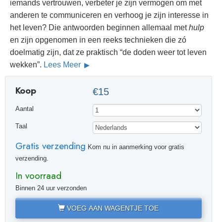
iemands vertrouwen, verbeter je zijn vermogen om met
anderen te communiceren en verhoog je zijn interesse in
het leven? Die antwoorden beginnen allemaal met
hulp
en zijn opgenomen in een reeks technieken die zó
doelmatig zijn, dat ze praktisch “de doden weer tot leven
wekken”.
Lees Meer
Koop
€15
Aantal
Taal
Gratis verzending
Kom nu in aanmerking voor gratis
verzending.
In voorraad
Binnen 24 uur verzonden
VOEG AAN WAGENTJE TOE