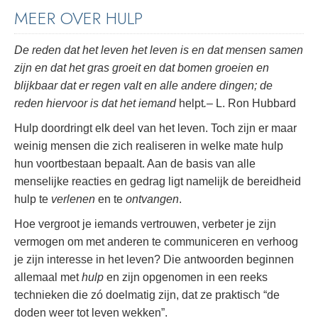
MEER OVER HULP
De reden dat het leven het leven is en dat mensen samen
zijn en dat het gras groeit en dat bomen groeien en
blijkbaar dat er regen valt en alle andere dingen; de
reden hiervoor is dat het iemand
helpt
.
– L. Ron Hubbard
Hulp doordringt elk deel van het leven. Toch zijn er maar
weinig mensen die zich realiseren in welke mate hulp
hun voortbestaan bepaalt. Aan de basis van alle
menselijke reacties en gedrag ligt namelijk de bereidheid
hulp te
verlenen
en te
ontvangen
.
Hoe vergroot je iemands vertrouwen, verbeter je zijn
vermogen om met anderen te communiceren en verhoog
je zijn interesse in het leven? Die antwoorden beginnen
allemaal met
hulp
en zijn opgenomen in een reeks
technieken die zó doelmatig zijn, dat ze praktisch “de
doden weer tot leven wekken”.