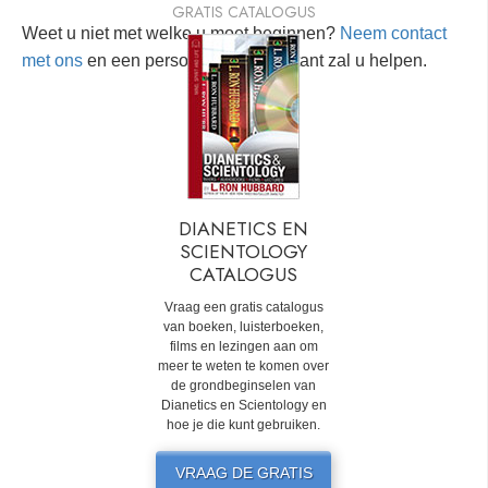
GRATIS CATALOGUS
Weet u niet met welke u moet beginnen?
Neem contact
met ons
en een persoonlijke consultant zal u helpen.
DIANETICS EN
SCIENTOLOGY
CATALOGUS
Vraag een gratis catalogus
van boeken, luisterboeken,
films en lezingen aan om
meer te weten te komen over
de grondbeginselen van
Dianetics en Scientology en
hoe je die kunt gebruiken.
VRAAG DE GRATIS