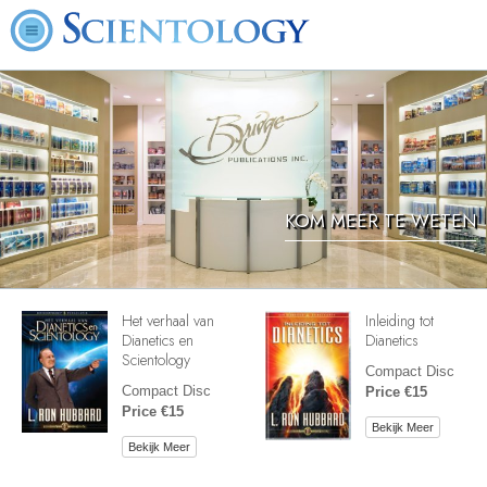
KOM MEER TE WETEN
Het verhaal van
Inleiding tot
Dianetics en
Dianetics
Scientology
Compact Disc
Compact Disc
Price €15
Price €15
Bekijk Meer
Bekijk Meer