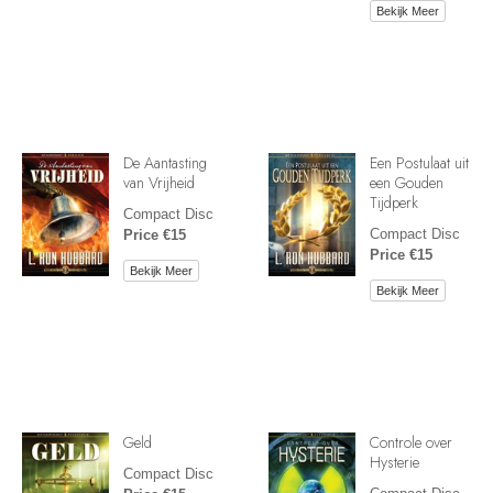
Bekijk Meer
De Aantasting
Een Postulaat uit
van Vrijheid
een Gouden
Tijdperk
Compact Disc
Compact Disc
Price €15
Price €15
Bekijk Meer
Bekijk Meer
Geld
Controle over
Hysterie
Compact Disc