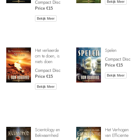
Bekijk Meer
Compact Disc
Price €15
Bekijk Meer
Het verkeerde
Spelen
om te doen, is
Compact Disc
niets doen
Price €15
Compact Disc
Bekijk Meer
Price €15
Bekijk Meer
Scientology en
Het Verhogen
Bekwaamheid
van Efficiëntie