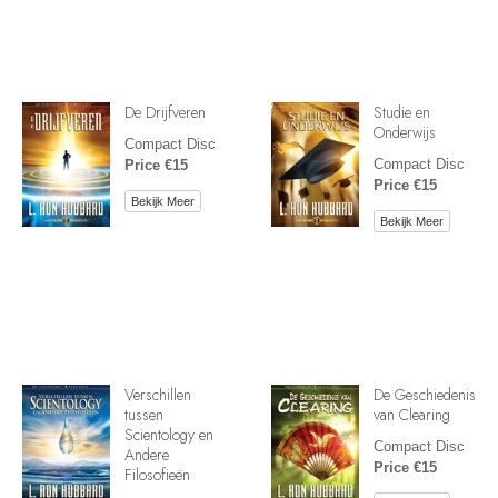
De Drijfveren
Studie en
Onderwijs
Compact Disc
Compact Disc
Price €15
Price €15
Bekijk Meer
Bekijk Meer
Verschillen
De Geschiedenis
tussen
van Clearing
Scientology en
Compact Disc
Andere
Price €15
Filosofieën