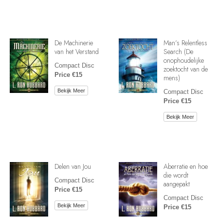
De Machinerie
Man’s Relentless
van het Verstand
Search (De
onophoudelijke
Compact Disc
zoektocht van de
Price €15
mens)
Bekijk Meer
Compact Disc
Price €15
Bekijk Meer
Delen van Jou
Aberratie en hoe
die wordt
Compact Disc
aangepakt
Price €15
Compact Disc
Bekijk Meer
Price €15