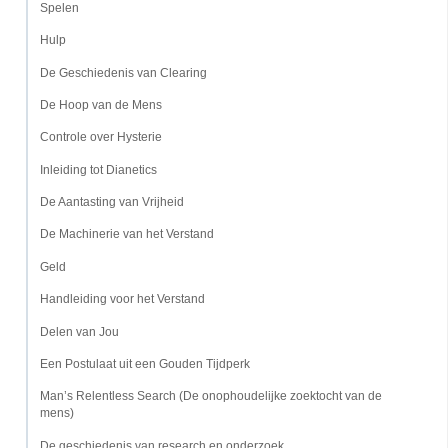
Spelen
Hulp
De Geschiedenis van Clearing
De Hoop van de Mens
Controle over Hysterie
Inleiding tot Dianetics
De Aantasting van Vrijheid
De Machinerie van het Verstand
Geld
Handleiding voor het Verstand
Delen van Jou
Een Postulaat uit een Gouden Tijdperk
Man’s Relentless Search (De onophoudelijke zoektocht van de
mens)
De geschiedenis van research en onderzoek