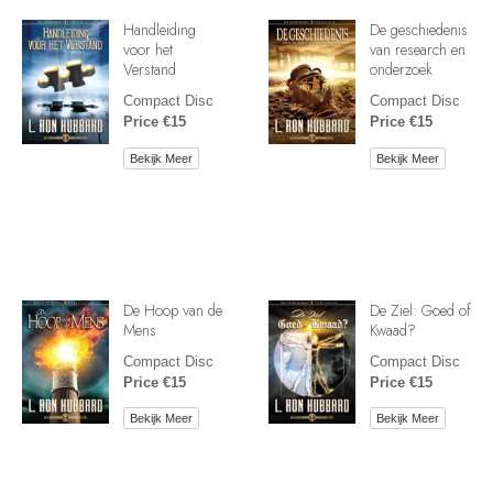
Handleiding
De geschiedenis
voor het
van research en
Verstand
onderzoek
Compact Disc
Compact Disc
Price €15
Price €15
Bekijk Meer
Bekijk Meer
De Hoop van de
De Ziel: Goed of
Mens
Kwaad?
Compact Disc
Compact Disc
Price €15
Price €15
Bekijk Meer
Bekijk Meer