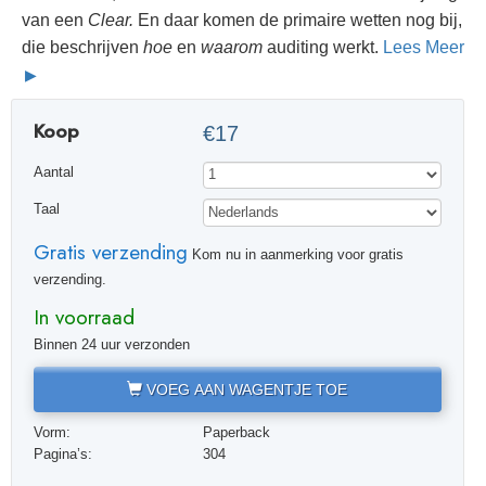
van een
Clear.
En daar komen de primaire wetten nog bij,
die beschrijven
hoe
en
waarom
auditing werkt.
Lees Meer
Koop
€17
Aantal
Taal
Gratis verzending
Kom nu in aanmerking voor gratis
verzending.
In voorraad
Binnen 24 uur verzonden
VOEG AAN WAGENTJE TOE
Vorm:
Paperback
Pagina’s:
304