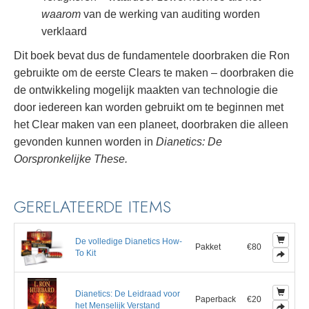
waarom
van de werking van auditing worden
verklaard
Dit boek bevat dus de fundamentele doorbraken die Ron
gebruikte om de eerste Clears te maken – doorbraken die
de ontwikkeling mogelijk maakten van technologie die
door iedereen kan worden gebruikt om te beginnen met
het Clear maken van een planeet, doorbraken die alleen
gevonden kunnen worden in
Dianetics: De
Oorspronkelijke These.
GERELATEERDE ITEMS
De volledige Dianetics How-
Pakket
€80
To Kit
Dianetics: De Leidraad voor
Paperback
€20
het Menselijk Verstand