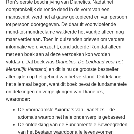
Ron’s eerste beschrijving van Dianetics. Nadat het
oorspronkelijk de ronde deed in de vorm van een
manuscript, werd het al gauw gekopieerd en van persoon
tot persoon doorgegeven. De daaruit voortvloeiende
mond-tot-mondreclame wakkerde het vuurtje alleen nog
maar verder aan. Toen in duizenden brieven om verdere
informatie werd verzocht, concludeerde Ron dat alleen
met een boek aan al deze verzoeken kon worden
voldaan. Dat boek was
Dianetics: De Leidraad voor het
Menselijk Verstand,
en dit is nu de grootste bestseller
aller tijden op het gebied van het verstand. Ontdek hoe
het allemaal begon, want dit boek bevat de fundamentele
ontdekkingen en vergelijkingen van Dianetics,
waaronder:
De Voornaamste Axioma’s van Dianetics – de
axioma’s waarop het hele onderwerp is gebaseerd
De ontdekking van de Fundamentele Beweegreden
van het Bestaan waardoor alle levensvormen