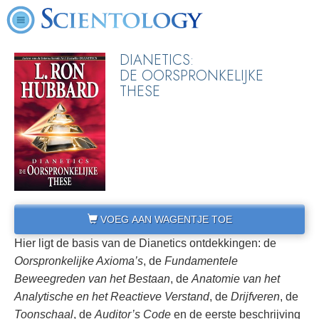
DIANETICS:
DE OORSPRONKELIJKE
THESE
VOEG AAN WAGENTJE TOE
Hier ligt de basis van de Dianetics ontdekkingen: de
Oorspronkelijke Axioma’s
, de
Fundamentele
Beweegreden van het Bestaan
, de
Anatomie van het
Analytische en het
Reactieve Verstand
, de
Drijfveren
, de
Toonschaal
, de
Auditor’s Code
en de eerste beschrijving