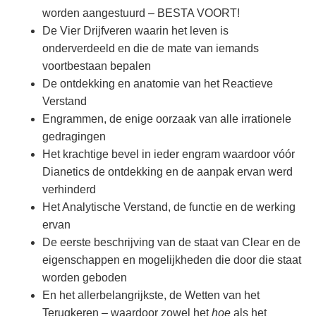
worden aangestuurd – BESTA VOORT!
De Vier Drijfveren waarin het leven is
onderverdeeld en die de mate van iemands
voortbestaan bepalen
De ontdekking en anatomie van het Reactieve
Verstand
Engrammen, de enige oorzaak van alle irrationele
gedragingen
Het krachtige bevel in ieder engram waardoor vóór
Dianetics de ontdekking en de aanpak ervan werd
verhinderd
Het Analytische Verstand, de functie en de werking
ervan
De eerste beschrijving van de staat van Clear en de
eigenschappen en mogelijkheden die door die staat
worden geboden
En het allerbelangrijkste, de Wetten van het
Terugkeren – waardoor zowel het
hoe
als het