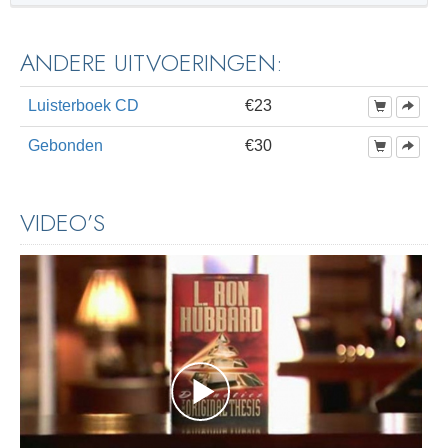
ANDERE UITVOERINGEN:
Luisterboek CD
€23
Gebonden
€30
VIDEO’S