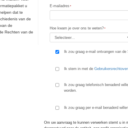
formatiepakket u
E-mailadres
helpen dat te
schiedenis van de
 van de
Hoe kwam je over ons te weten?
 de Rechten van de
Ik zou graag e-mail ontvangen van de 
Ik stem in met de
Gebruikersrechtove
Ik zou graag telefonisch benaderd will
worden.
Ik zou graag per e-mail benaderd wille
Om uw aanvraag te kunnen verwerken stemt u in me