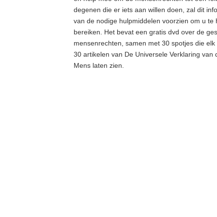
degenen die er iets aan willen doen, zal dit in
van de nodige hulpmiddelen voorzien om u te 
bereiken. Het bevat een gratis dvd over de ge
mensenrechten, samen met 30 spotjes die elk
30 artikelen van De Universele Verklaring van
Mens laten zien.