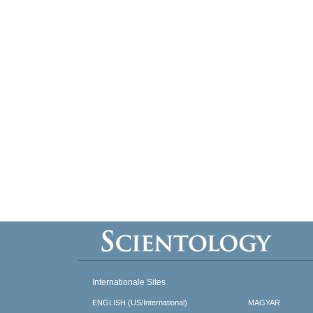
Internationale Sites
ENGLISH (US/International)
MAGYAR