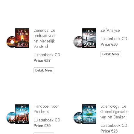
Dianetics: De
ZelfAnalyse
Leidraad voor
Luisterboek CD
het Menselijk
Price €30
Verstand
Bekijk Meer
Luisterboek CD
Price €37
Bekijk Meer
Handboek voor
Scientology: De
Preclears
Grondbeginselen
van het Denken
Luisterboek CD
Luisterboek CD
Price €30
Price €23