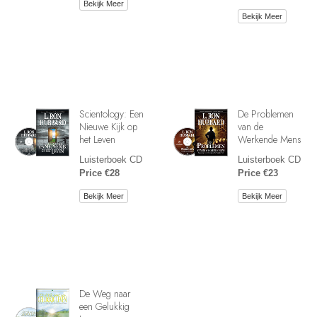
Bekijk Meer
Bekijk Meer
Scientology: Een
De Problemen
Nieuwe Kijk op
van de
het Leven
Werkende Mens
Luisterboek CD
Luisterboek CD
Price €28
Price €23
Bekijk Meer
Bekijk Meer
De Weg naar
een Gelukkig