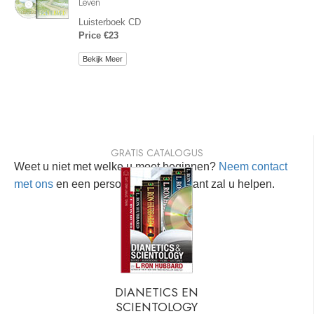
Leven
Luisterboek CD
Price €23
Bekijk Meer
GRATIS CATALOGUS
Weet u niet met welke u moet beginnen?
Neem contact
met ons
en een persoonlijke consultant zal u helpen.
DIANETICS EN
SCIENTOLOGY