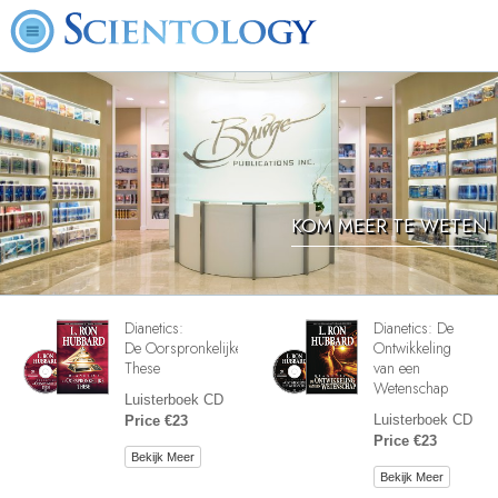
KOM MEER TE WETEN
Dianetics:
Dianetics: De
De Oorspronkelijke
Ontwikkeling
These
van een
Wetenschap
Luisterboek CD
Luisterboek CD
Price €23
Price €23
Bekijk Meer
Bekijk Meer