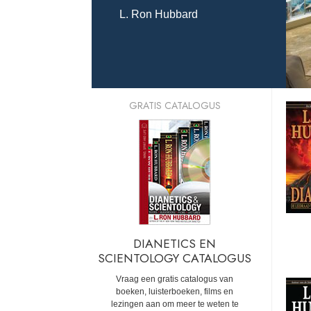
L. Ron Hubbard
GRATIS CATALOGUS
DIANETICS EN
SCIENTOLOGY CATALOGUS
Vraag een gratis catalogus van
boeken, luisterboeken, films en
lezingen aan om meer te weten te