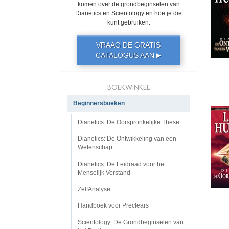
komen over de grondbeginselen van
Dianetics en Scientology en hoe je die
kunt gebruiken.
VRAAG DE GRATIS
CATALOGUS AAN
▶
BOEKWINKEL
Beginnersboeken
Dianetics: De Oorspronkelijke These
Dianetics: De Ontwikkeling van een
Wetenschap
Dianetics: De Leidraad voor het
Menselijk Verstand
ZelfAnalyse
Handboek voor Preclears
Scientology: De Grondbeginselen van