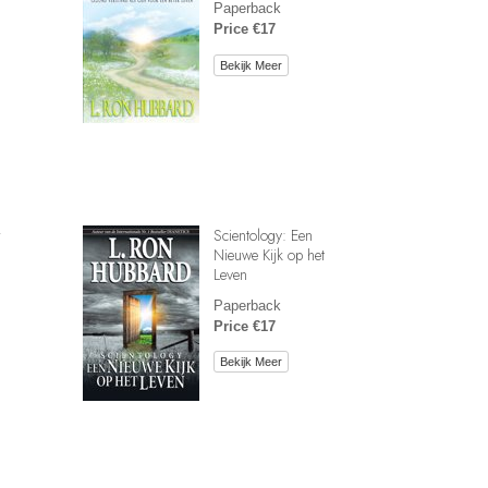
Paperback
Price €17
Bekijk Meer
r
Scientology: Een
Nieuwe Kijk op het
Leven
Paperback
Price €17
Bekijk Meer