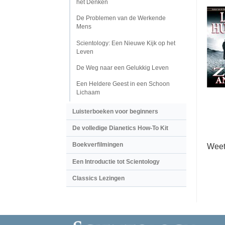
het Denken
De Problemen van de Werkende
Mens
Scientology: Een Nieuwe Kijk op het
Leven
De Weg naar een Gelukkig Leven
Een Heldere Geest in een Schoon
Lichaam
Luisterboeken voor beginners
De volledige Dianetics How-To Kit
Boekverfilmingen
Weet
Een Introductie tot Scientology
Classics Lezingen