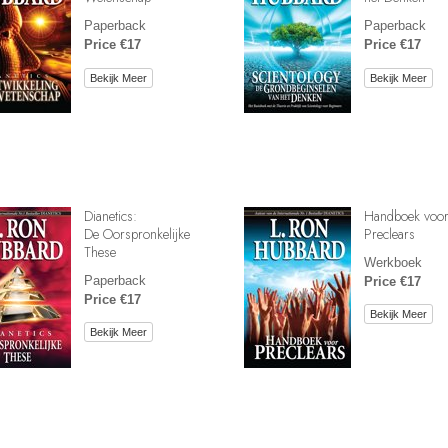
Paperback
Paperback
Price €17
Price €17
Bekijk Meer
Bekijk Meer
Dianetics:
Handboek voo
De Oorspronkelijke
Preclears
These
Werkboek
Paperback
Price €17
Price €17
Bekijk Meer
Bekijk Meer