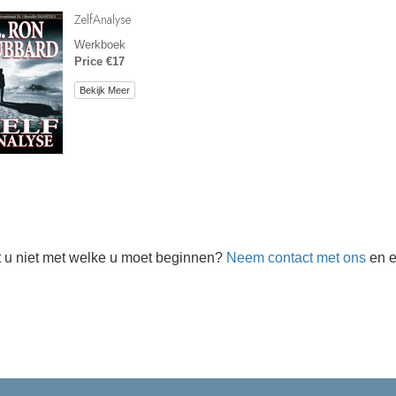
ZelfAnalyse
Werkboek
Price €17
Bekijk Meer
 u niet met welke u moet beginnen?
Neem contact met ons
en e