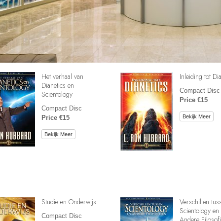
Het verhaal van
Inleiding tot Di
Dianetics en
Compact Disc
Scientology
Price €15
Compact Disc
Bekijk Meer
Price €15
Bekijk Meer
Studie en Onderwijs
Verschillen tus
Scientology en
Compact Disc
Andere Filosof