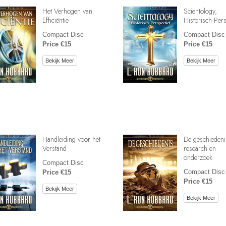
Het Verhogen van
Scientology,
Efficiëntie
Historisch Pers
Compact Disc
Compact Disc
Price €15
Price €15
Bekijk Meer
Bekijk Meer
Handleiding voor het
De geschiedeni
Verstand
research en
onderzoek
Compact Disc
Compact Disc
Price €15
Price €15
Bekijk Meer
Bekijk Meer