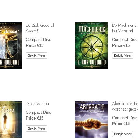
De Ziel: Goed of
De Machinerie 
Kwaad?
het Verstand
Compact Disc
Compact Disc
Price €15
Price €15
Bekijk Meer
Bekijk Meer
Delen van Jou
Aberratie en ho
wordt aangepak
Compact Disc
Compact Disc
Price €15
Price €15
Bekijk Meer
Bekijk Meer