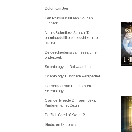
Delen van Jou
Een Postulaat uit een Gouden
Tijdperk
Man’s Relentless Search (De
onophoudelijke zoektocht van de
mens)
De geschiedenis van research en
onderzoek
Scientology en Bekwaamheid
Scientology, Historisch Perspectief
Het verhaal van Dianetics en
Scientology
Over de Tweede Drijfveer: Seks,
Kinderen & het Gezin
De Ziel: Goed of Kwaad?
Studie en Onderwijs