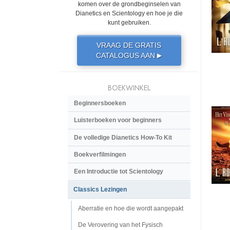
komen over de grondbeginselen van
Dianetics en Scientology en hoe je die
kunt gebruiken.
VRAAG DE GRATIS
CATALOGUS AAN
▶
BOEKWINKEL
Beginnersboeken
Luisterboeken voor beginners
De volledige Dianetics How-To Kit
Boekverfilmingen
Een Introductie tot Scientology
Classics Lezingen
Aberratie en hoe die wordt aangepakt
De Verovering van het Fysisch