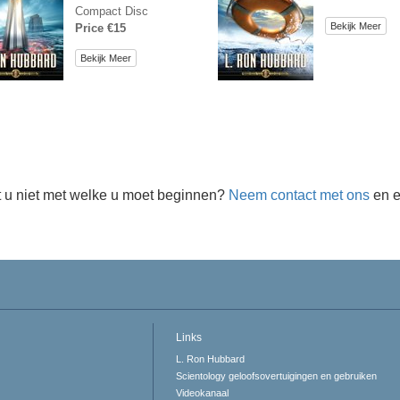
Compact Disc
Bekijk Meer
Price €15
Bekijk Meer
 u niet met welke u moet beginnen?
Neem contact met ons
en e
Links
L. Ron Hubbard
Scientology geloofsovertuigingen en gebruiken
Videokanaal