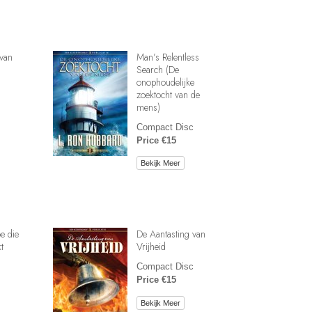
van
Man’s Relentless
Search (De
onophoudelijke
zoektocht van de
mens)
Compact Disc
Price €15
Bekijk Meer
e die
De Aantasting van
t
Vrijheid
Compact Disc
Price €15
Bekijk Meer