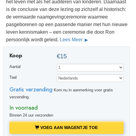
het leven met als het auditeren van kinderen. Daarnaast
is de conclusie van deze lezing op zichzelf al historisch:
de vermaarde naamgevingceremonie waarmee
pasgeborenen op een passende manier met hun nieuwe
leven kennismaken – een ceremonie die door Ron
persoonlijk wordt geleid.
Lees Meer
Koop
€15
Aantal
Taal
Gratis verzending
Kom nu in aanmerking voor gratis
verzending.
In voorraad
Binnen 24 uur verzonden
VOEG AAN WAGENTJE TOE