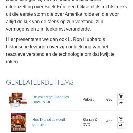
uiteenzetting over Boek Eén, een bliksemflits rechtstreeks
uit die eerste storm die over Amerika rolde en die voor
altijd de kijk van de Mens op zijn verstand, zijn
vermogens en zijn toekomst veranderde.
Hier presenteren we dan ook L. Ron Hubbard’s
historische lezingen over zijn ontdekking van het
reactieve verstand en de technologie om dat kwijt te
raken.
GERELATEERDE ITEMS
De volledige Dianetics
Pakket
€80
How-To Kit
Hoe Dianetics wordt
Blu-ray &
€23
gebruikt
DVD