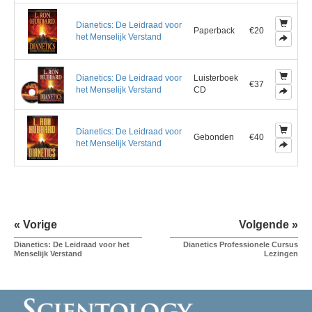
Dianetics: De Leidraad voor
Paperback
€20
het Menselijk Verstand
Dianetics: De Leidraad voor
Luisterboek
€37
het Menselijk Verstand
CD
Dianetics: De Leidraad voor
Gebonden
€40
het Menselijk Verstand
« Vorige
Volgende »
Dianetics: De Leidraad voor het
Dianetics Professionele Cursus
Menselijk Verstand
Lezingen