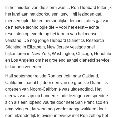
In het midden van die storm was L. Ron Hubbard letterlijk
het land aan het doorkruisen, terwijl hij lezingen gaf,
mensen opleidde en persoonlijke demonstraties gaf van
de nieuwe technologie die – voor het eerst – echte
resultaten opleverde op het terrein van het menselijk
verstand. De nog jonge Hubbard Dianetics Research
Stichting in Elizabeth, New Jersey vestigde snel
bijkantoren in New York, Washington, Chicago, Honolulu
en Los Angeles om het groeiend aantal dianetici service
te kunnen verlenen.
Half september reisde Ron per trein naar Oakland,
Californië, nadat hij door een van de grootste Dianetics
groepen van Noord-Californië was uitgenodigd. Het
nieuws van zijn op handen zijnde lezingen verspreidde
zich als een lopend vuurtje door heel San Francisco en
omgeving en dat werd nog verder aangewakkerd door
een uitzonderlijk televisie-interview met Ron zelf op het