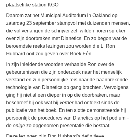
plaatselijke station KGO.
Daarom zat het Municipal Auditorium in Oakland op
zaterdag 23 september stampvol met duizenden mensen,
die vol verlangen de schrijver zelf wilden horen spreken
over zijn doorbraken met Dianetics. En zo begon wat de
beroemdste reeks lezingen zou worden die L. Ron
Hubbard ooit zou geven over Boek Eén.
In zijn inleidende woorden verhaalde Ron over de
gebeurtenissen die zijn onderzoek naar het menselijk
verstand en zijn persoonlijke reis naar de baanbrekende
technologie van Dianetics op gang brachten. Vervolgens
ging hij niet alleen dieper in op die doorbraken, maar
beschreef hij ook wat hij
verder
had ontdekt sinds de
publicatie van het boek. En ten slotte demonstreerde hij
persoonlijk de procedures van Dianetics op het podium –
de
enige
zo opgenomen presentatie die bestaat.
Deze lezingen zijn Dhr. Hubbard’s definitieve