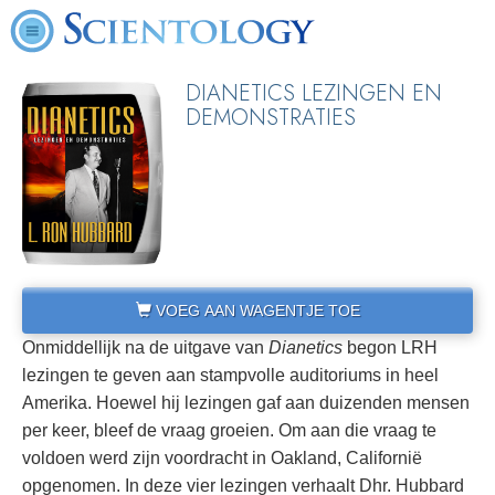
DIANETICS LEZINGEN EN
DEMONSTRATIES
VOEG AAN WAGENTJE TOE
Onmiddellijk na de uitgave van
Dianetics
begon LRH
lezingen te geven aan stampvolle auditoriums in heel
Amerika. Hoewel hij lezingen gaf aan duizenden mensen
per keer, bleef de vraag groeien. Om aan die vraag te
voldoen werd zijn voordracht in Oakland, Californië
opgenomen. In deze vier lezingen verhaalt Dhr. Hubbard