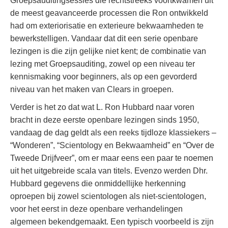
Groepsauditingsessies die rechtstreeks voortkwamen uit
de meest geavanceerde processen die Ron ontwikkeld
had om exteriorisatie en exterieure bekwaamheden te
bewerkstelligen. Vandaar dat dit een serie openbare
lezingen is die zijn gelijke niet kent; de combinatie van
lezing met Groepsauditing, zowel op een niveau ter
kennismaking voor beginners, als op een gevorderd
niveau van het maken van Clears in groepen.
Verder is het zo dat wat L. Ron Hubbard naar voren
bracht in deze eerste openbare lezingen sinds 1950,
vandaag de dag geldt als een reeks tijdloze klassiekers –
“Wonderen”, “Scientology en Bekwaamheid” en “Over de
Tweede Drijfveer”, om er maar eens een paar te noemen
uit het uitgebreide scala van titels. Evenzo werden Dhr.
Hubbard gegevens die onmiddellijke herkenning
oproepen bij zowel scientologen als niet-scientologen,
voor het eerst in deze openbare verhandelingen
algemeen bekendgemaakt. Een typisch voorbeeld is zijn