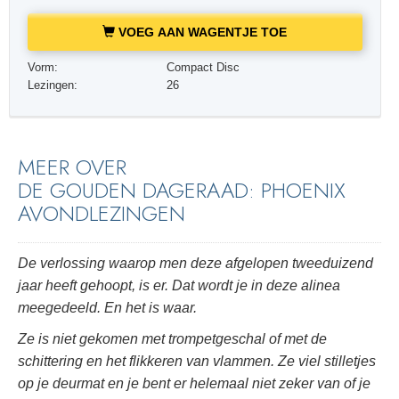
VOEG AAN WAGENTJE TOE
Vorm:
Compact Disc
Lezingen:
26
MEER OVER
DE GOUDEN DAGERAAD: PHOENIX
AVONDLEZINGEN
De verlossing waarop men deze afgelopen tweeduizend
jaar heeft gehoopt, is er. Dat wordt je in deze alinea
meegedeeld. En het is waar.
Ze is niet gekomen met trompetgeschal of met de
schittering en het flikkeren van vlammen. Ze viel stilletjes
op je deurmat en je bent er helemaal niet zeker van of je