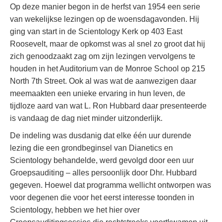
Op deze manier begon in de herfst van 1954 een serie
van wekelijkse lezingen op de woensdagavonden. Hij
ging van start in de Scientology Kerk op 403 East
Roosevelt, maar de opkomst was al snel zo groot dat hij
zich genoodzaakt zag om zijn lezingen vervolgens te
houden in het Auditorium van de Monroe School op 215
North 7th Street. Ook al was wat de aanwezigen daar
meemaakten een unieke ervaring in hun leven, de
tijdloze aard van wat L. Ron Hubbard daar presenteerde
is vandaag de dag niet minder uitzonderlijk.
De indeling was dusdanig dat elke één uur durende
lezing die een grondbeginsel van Dianetics en
Scientology behandelde, werd gevolgd door een uur
Groepsauditing – alles persoonlijk door Dhr. Hubbard
gegeven. Hoewel dat programma wellicht ontworpen was
voor degenen die voor het eerst interesse toonden in
Scientology, hebben we het hier over