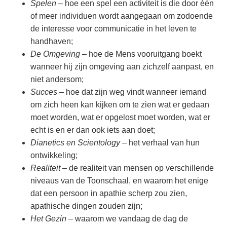
Spelen
– hoe een spel een activiteit is die door één
of meer individuen wordt aangegaan om zodoende
de interesse voor communicatie in het leven te
handhaven;
De Omgeving
– hoe de Mens vooruitgang boekt
wanneer hij zijn omgeving aan zichzelf aanpast, en
niet andersom;
Succes
– hoe dat zijn weg vindt wanneer iemand
om zich heen kan kijken om te zien wat er gedaan
moet worden, wat er opgelost moet worden, wat er
echt is en er dan ook iets aan doet;
Dianetics en Scientology
– het verhaal van hun
ontwikkeling;
Realiteit
– de realiteit van mensen op verschillende
niveaus van de Toonschaal, en waarom het enige
dat een persoon in apathie scherp zou zien,
apathische dingen zouden zijn;
Het Gezin
– waarom we vandaag de dag de