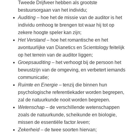
Tweede Drijfveer hebben als grootste
bestuursorgaan van het individu;
Auditing
– hoe het de missie van de auditor is het
individu omhoog te brengen tot waar hij tot op
zekere hoogte speler kan zijn;
Het Verstand
– hoe het romantische en het
avontuurlijke van Dianetics en Scientology feitelijk
op het terrein van de auditor liggen;
Groepsauditing
– het verhoogt bij de persoon het
bewustzijn van de omgeving, en verbetert iemands
communicatie;
Ruimte en Energie
– tenzij die binnen hun
psychologische referentiekader worden begrepen,
zal de natuurkunde nooit worden begrepen.
Wetenschap
– de verschillende wetenschappen
zoals de natuurkunde, scheikunde en biologie,
missen de essentiële factor
leven
;
Zekerheid
– de twee soorten hiervan;