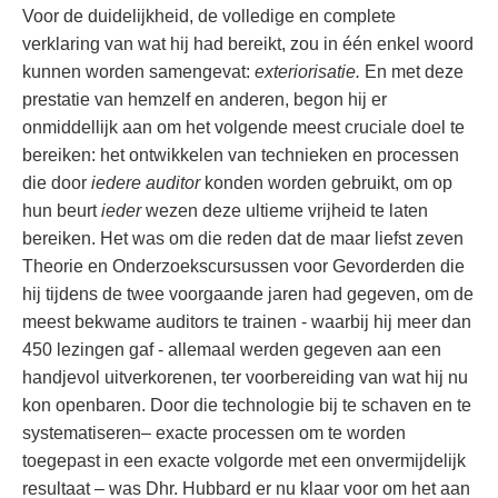
Voor de duidelijkheid, de volledige en complete
verklaring van wat hij had bereikt, zou in één enkel woord
kunnen worden samengevat:
exteriorisatie.
En met deze
prestatie van hemzelf en anderen, begon hij er
onmiddellijk aan om het volgende meest cruciale doel te
bereiken: het ontwikkelen van technieken en processen
die door
iedere auditor
konden worden gebruikt, om op
hun beurt
ieder
wezen deze ultieme vrijheid te laten
bereiken. Het was om die reden dat de maar liefst zeven
Theorie en Onderzoekscursussen voor Gevorderden die
hij tijdens de twee voorgaande jaren had gegeven, om de
meest bekwame auditors te trainen - waarbij hij meer dan
450 lezingen gaf - allemaal werden gegeven aan een
handjevol uitverkorenen, ter voorbereiding van wat hij nu
kon openbaren. Door die technologie bij te schaven en te
systematiseren– exacte processen om te worden
toegepast in een exacte volgorde met een onvermijdelijk
resultaat – was Dhr. Hubbard er nu klaar voor om het aan