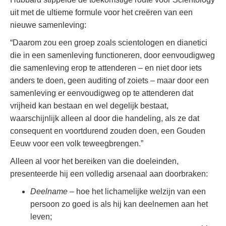
uit met de ultieme formule voor het creëren van een
nieuwe samenleving:
“Daarom zou een groep zoals scientologen en dianetici
die in een samenleving functioneren, door eenvoudigweg
die samenleving erop te attenderen – en niet door iets
anders te doen, geen auditing of zoiets – maar door een
samenleving er eenvoudigweg op te attenderen dat
vrijheid kan bestaan en wel degelijk bestaat,
waarschijnlijk alleen al door die handeling, als ze dat
consequent en voortdurend zouden doen, een Gouden
Eeuw voor een volk teweegbrengen.”
Alleen al voor het bereiken van die doeleinden,
presenteerde hij een volledig arsenaal aan doorbraken:
Deelname
– hoe het lichamelijke welzijn van een
persoon zo goed is als hij kan deelnemen aan het
leven;