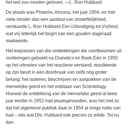
het wel zou moeten geloven.
—L. Ron Hubbard
De plaats was Phoenix, Arizona, het jaar 1954, en met
niets minder dan een aanbod van onsterfelijkheid,
verstuurde L. Ron Hubbard
Een Uitnodiging tot Vrijheid
,
wat vrij letterlijk het begin van een gouden dageraad
markeerde.
Het toepassen van die ontdekkingen die voortkwamen uit
vorderingen geboekt na Dianetics en Boek Eén in 1950
op het uitroeien van het reactieve verstand, resulteerde
op zijn beurt in een doorbraak van zelfs nóg groter
belang: het isoleren, beschrijven en aanpakken van de
menselijke geest en het ontstaan van Scientology.
Hoewel de ontdekking van de menselijke geest al twee
jaar eerder in 1952 had plaatsgevonden, was het niet zo
dat het algemene publiek daar in 1954 al enige notie van
had – iets wat Dhr. Hubbard ook precies zo wilde. Tot nu
dan.