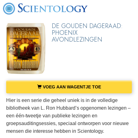
DE GOUDEN DAGERAAD:
PHOENIX
AVONDLEZINGEN
VOEG AAN WAGENTJE TOE
Hier is een serie die geheel uniek is in de volledige
bibliotheek van L. Ron Hubbard’s opgenomen lezingen –
een één-tweetje van publieke lezingen en
groepsauditingsessies, speciaal ontworpen voor nieuwe
mensen die interesse hebben in Scientology.