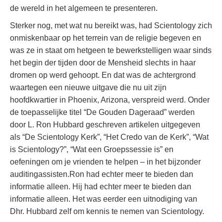
de wereld in het algemeen te presenteren.
Sterker nog, met wat nu bereikt was, had Scientology zich
onmiskenbaar op het terrein van de religie begeven en
was ze in staat om hetgeen te bewerkstelligen waar sinds
het begin der tijden door de Mensheid slechts in haar
dromen op werd gehoopt. En dat was de achtergrond
waartegen een nieuwe uitgave die nu uit zijn
hoofdkwartier in Phoenix, Arizona, verspreid werd. Onder
de toepasselijke titel “De Gouden Dageraad” werden
door L. Ron Hubbard geschreven artikelen uitgegeven
als “De Scientology Kerk”, “Het Credo van de Kerk”, “Wat
is Scientology?”, “Wat een Groepssessie is” en
oefeningen om je vrienden te helpen – in het bijzonder
auditingassisten.Ron had echter meer te bieden dan
informatie alleen. Hij had echter meer te bieden dan
informatie alleen. Het was eerder een uitnodiging van
Dhr. Hubbard zelf om kennis te nemen van Scientology.