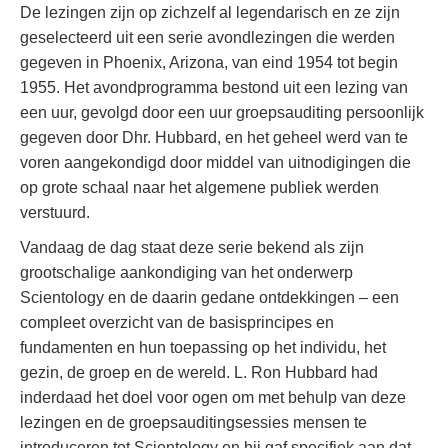
De lezingen zijn op zichzelf al legendarisch en ze zijn
geselecteerd uit een serie avondlezingen die werden
gegeven in Phoenix, Arizona, van eind 1954 tot begin
1955. Het avondprogramma bestond uit een lezing van
een uur, gevolgd door een uur groepsauditing persoonlijk
gegeven door Dhr. Hubbard, en het geheel werd van te
voren aangekondigd door middel van uitnodigingen die
op grote schaal naar het algemene publiek werden
verstuurd.
Vandaag de dag staat deze serie bekend als zijn
grootschalige aankondiging van het onderwerp
Scientology en de daarin gedane ontdekkingen – een
compleet overzicht van de basisprincipes en
fundamenten en hun toepassing op het individu, het
gezin, de groep en de wereld. L. Ron Hubbard had
inderdaad het doel voor ogen om met behulp van deze
lezingen en de groepsauditingsessies mensen te
introduceren tot Scientology en hij gaf specifiek aan dat