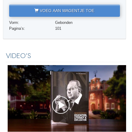
VOEG AAN WAGENTJE TOE
Vorm:
Gebonden
Pagina’s:
101
VIDEO’S