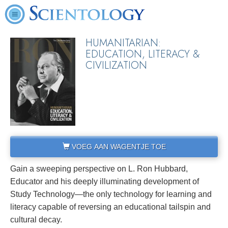
HUMANITARIAN:
EDUCATION, LITERACY &
CIVILIZATION
VOEG AAN WAGENTJE TOE
Gain a sweeping perspective on L. Ron Hubbard,
Educator and his deeply illuminating development of
Study Technology—the only technology for learning and
literacy capable of reversing an educational tailspin and
cultural decay.