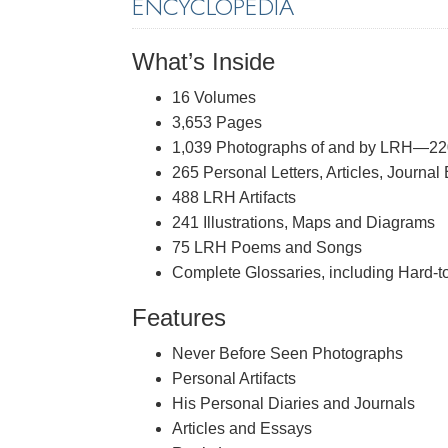
ENCYCLOPEDIA
What’s Inside
16 Volumes
3,653 Pages
1,039 Photographs of and by LRH—220
265 Personal Letters, Articles, Journal
488 LRH Artifacts
241 Illustrations, Maps and Diagrams
75 LRH Poems and Songs
Complete Glossaries, including Hard-
Features
Never Before Seen Photographs
Personal Artifacts
His Personal Diaries and Journals
Articles and Essays