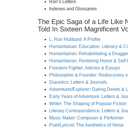
Ron’s Letters
Indexes and Glossaries
The Epic Saga of a Life Like 
Told In Sixteen Magnificent V
L. Ron Hubbard: A Profile
Humanitarian: Education, Literacy & Civ
Humanitarian: Rehabilitating a Drugge
Humanitarian: Restoring Honor & Self
Freedom Fighter: Articles & Essays
Philosopher & Founder: Rediscovery 
Dianetics: Letters & Journals
Adventurer/Explorer: Daring Deeds 
Early Years of Adventure: Letters & Jou
Writer: The Shaping of Popular Fiction
Literary Correspondence: Letters & Jou
Music Maker: Composer & Performer
Poet/Lyricist: The Aesthetics of Verse