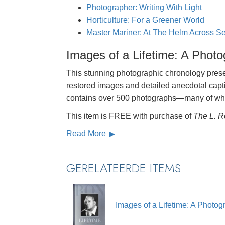
Photographer: Writing With Light
Horticulture: For a Greener World
Master Mariner: At The Helm Across S
Images of a Lifetime: A Phot
This stunning photographic chronology presen
restored images and detailed anecdotal cap
contains over 500 photographs—many of whic
This item is FREE with purchase of
The L. R
Read More
GERELATEERDE ITEMS
Images of a Lifetime: A Photo