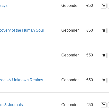
ssays
Gebonden
€50
covery of the Human Soul
Gebonden
€50
Gebonden
€50
 Deeds & Unknown Realms
Gebonden
€50
ers & Journals
Gebonden
€50