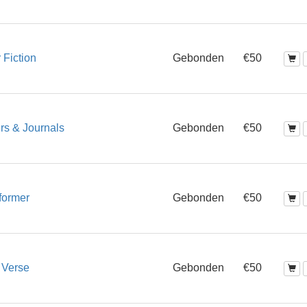
 Fiction
Gebonden
€50
rs & Journals
Gebonden
€50
former
Gebonden
€50
f Verse
Gebonden
€50