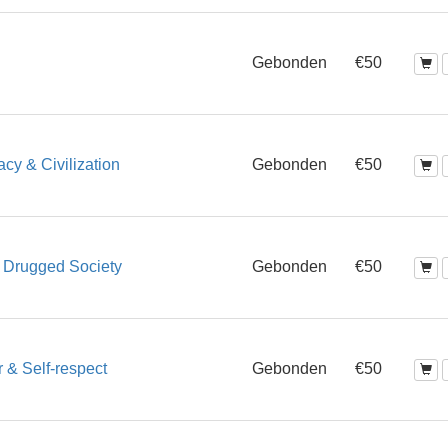
Gebonden
€50
acy & Civilization
Gebonden
€50
A Drugged Society
Gebonden
€50
 & Self-respect
Gebonden
€50