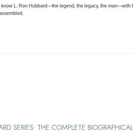
 know L. Ron Hubbard—the legend, the legacy, the man—with 
 assembled.
ARD SERIES: THE COMPLETE BIOGRAPHICA