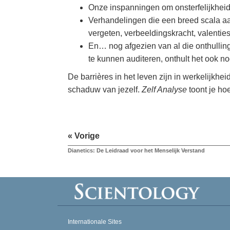
Onze inspanningen om onsterfelijkheid t
Verhandelingen die een breed scala aa
vergeten, verbeeldingskracht, valenties
En… nog afgezien van al die onthullinge
te kunnen auditeren, onthult het ook 
De barrières in het leven zijn in werkelijkhe
schaduw van jezelf.
Zelf Analyse
toont je hoe
« Vorige
Dianetics: De Leidraad voor het Menselijk Verstand
Internationale Sites