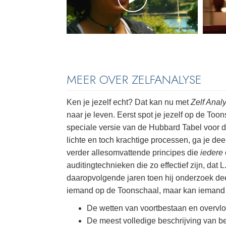
MEER OVER ZELFANALYSE
Ken je jezelf echt? Dat kan nu met
Zelf Anal
naar je leven. Eerst spot je jezelf op de To
speciale versie van de Hubbard Tabel voor 
lichte en toch krachtige processen, ga je de
verder allesomvattende principes die
iedere
auditingtechnieken die zo effectief zijn, da
daaropvolgende jaren toen hij onderzoek dee
iemand op de Toonschaal, maar kan iemand b
De wetten van voortbestaan en overvl
De meest volledige beschrijving van b