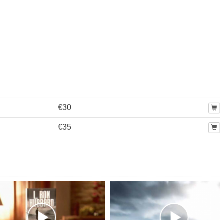
€30
€35