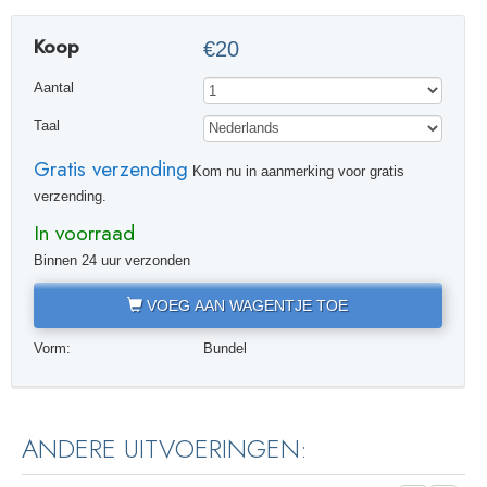
Koop
€20
Aantal
Taal
Gratis verzending
Kom nu in aanmerking voor gratis
verzending.
In voorraad
Binnen 24 uur verzonden
VOEG AAN WAGENTJE TOE
Vorm:
Bundel
ANDERE UITVOERINGEN: