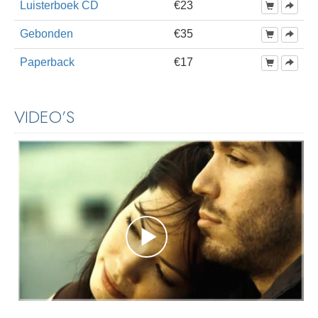
Luisterboek CD
€23
Gebonden
€35
Paperback
€17
VIDEO’S