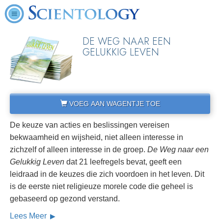
DE WEG NAAR EEN
GELUKKIG LEVEN
VOEG AAN WAGENTJE TOE
De keuze van acties en beslissingen vereisen
bekwaamheid en wijsheid, niet alleen interesse in
zichzelf of alleen interesse in de groep.
De Weg naar een
Gelukkig Leven
dat 21 leefregels bevat, geeft een
leidraad in de keuzes die zich voordoen in het leven. Dit
is de eerste niet religieuze morele code die geheel is
gebaseerd op gezond verstand.
Lees Meer