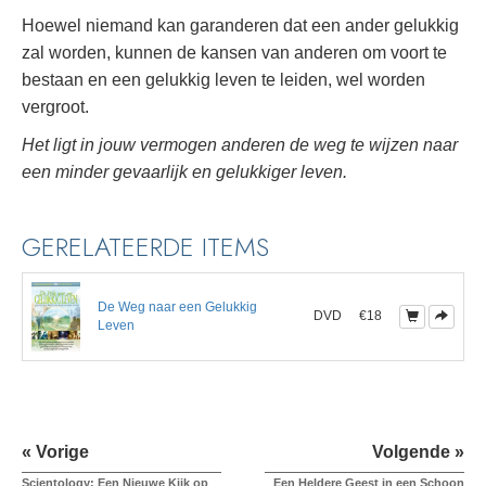
Hoewel niemand kan garanderen dat een ander gelukkig
zal worden, kunnen de kansen van anderen om voort te
bestaan en een gelukkig leven te leiden, wel worden
vergroot.
Het ligt in jouw vermogen anderen de weg te wijzen naar
een minder gevaarlijk en gelukkiger leven.
GERELATEERDE ITEMS
De Weg naar een Gelukkig
DVD
€18
Leven
« Vorige
Volgende »
Scientology: Een Nieuwe Kijk op
Een Heldere Geest in een Schoon