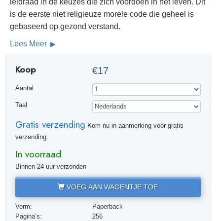
leidraad in de keuzes die zich voordoen in het leven. Dit
is de eerste niet religieuze morele code die geheel is
gebaseerd op gezond verstand.
Lees Meer
Koop
€17
Aantal
Taal
Gratis verzending
Kom nu in aanmerking voor gratis
verzending.
In voorraad
Binnen 24 uur verzonden
VOEG AAN WAGENTJE TOE
Vorm:
Paperback
Pagina’s:
256