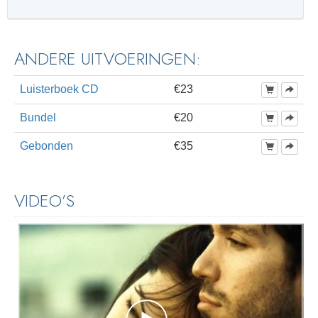
ANDERE UITVOERINGEN:
Luisterboek CD
€23
Bundel
€20
Gebonden
€35
VIDEO’S