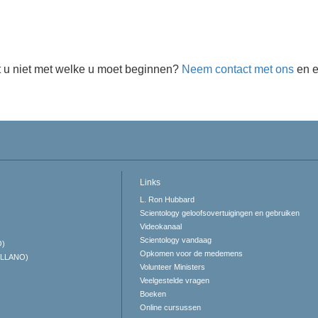
 u niet met welke u moet beginnen?
Neem contact met ons
en e
Links
L. Ron Hubbard
Scientology geloofsovertuigingen en gebruiken
Videokanaal
Scientology vandaag
O)
Opkomen voor de medemens
ELLANO)
Volunteer Ministers
Veelgestelde vragen
Boeken
Online cursussen