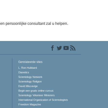
en persoonlijke consultant zal u helpen.
Gerelateerde sites
L. Ron Hubbard
Dianetics
Scientology Network
Scientology Religion
David Miscavige
Begin een gratis online cursus
Scientology Volunteer Ministers
International Organization of Scientologists
Freedom Magazine