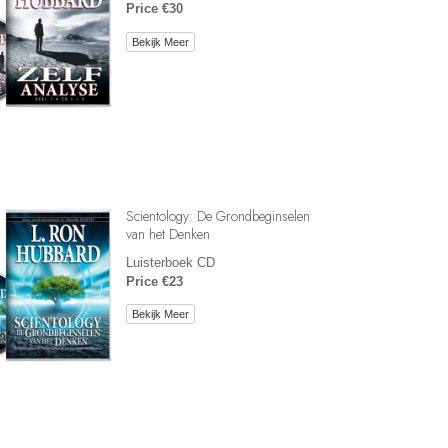
Price €30
Bekijk Meer
Scientology: De Grondbeginselen
van het Denken
Luisterboek CD
Price €23
Bekijk Meer