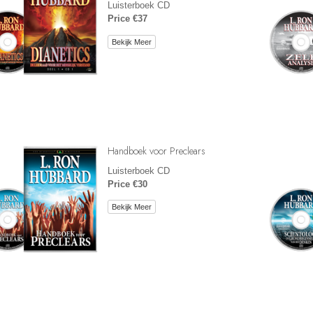
Luisterboek CD
Price €37
Bekijk Meer
Handboek voor Preclears
Luisterboek CD
Price €30
Bekijk Meer