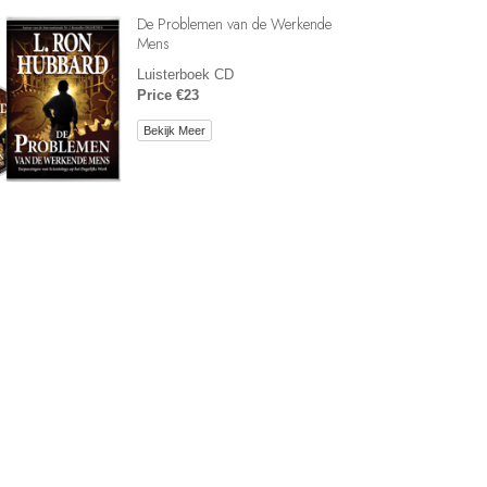
De Problemen van de Werkende
Mens
Luisterboek CD
Price €23
Bekijk Meer