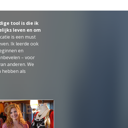
ge tool is die ik
elijks leven en om
tie is een must
even. Ik leerde ook
eginnen en
anbevelen – voor
van anderen. We
 hebben als