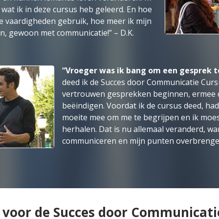
 wat ik in deze cursus heb geleerd. En hoe
e vaardigheden gebruik, hoe meer ik mijn
en, gewoon met communicatie!” – D.K.
“Vroeger was ik bang om een gesprek t
deed ik de Succes door Communicatie Cursu
vertrouwen gesprekken beginnen, ermee 
beëindigen. Voordat ik de cursus deed, h
moeite mee om me te begrijpen en ik moes
herhalen. Dat is nu allemaal veranderd, wa
communiceren en mijn punten overbrengen
in voor de Succes door Communicati