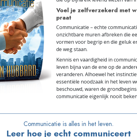
Voel je zelfverzekerd met w
praat
Communicatie – echte communicati
onzichtbare muren afbreken die e
vormen voor begrip en die geluk en
de weg staan.
Kennis en vaardigheid in communica
leven bijna van de ene op de ander
veranderen. Alhoewel het instinctie
essentiële noodzaak in het leven w
beschouwd, waren de grondbegins
communicatie eigenlijk nooit bekend
Communicatie is alles in het leven.
Leer hoe je echt communiceert