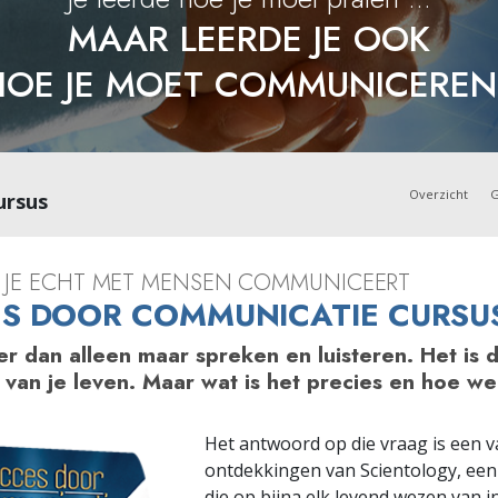
MAAR LEERDE JE OOK
HOE JE MOET COMMUNICEREN
Overzicht
G
ursus
E JE ECHT MET MENSEN COMMUNICEERT
S DOOR COMMUNICATIE CURSU
er dan alleen maar spreken en luisteren. Het is 
 van je leven. Maar wat is het precies en hoe we
Het antwoord op die vraag is een v
ontdekkingen van Scientology, ee
die op bijna elk levend wezen van in