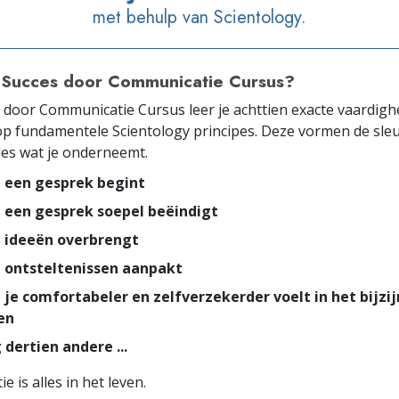
met behulp van Scientology.
 Succes door Communicatie Cursus?
s door Communicatie Cursus leer je achttien exacte vaardig
p fundamentele Scientology principes. Deze vormen de sleu
lles wat je onderneemt.
e een gesprek begint
 een gesprek soepel beëindigt
e ideeën overbrengt
e ontsteltenissen aanpakt
 je comfortabeler en zelfverzekerder voelt in het bijzi
en
 dertien andere ...
 is alles in het leven.