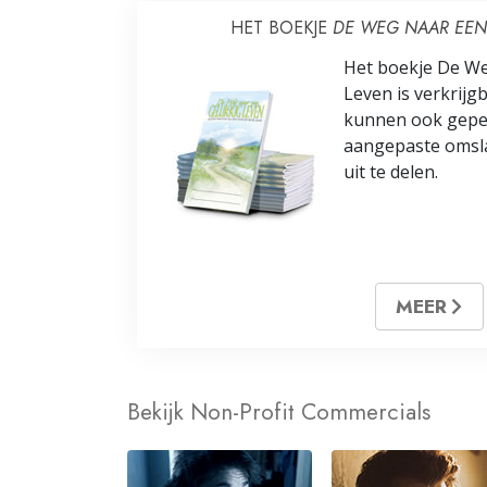
HET BOEKJE
DE WEG NAAR EEN
Het boekje De We
Leven is verkrijgb
kunnen ook geper
aangepaste omsl
uit te delen.
MEER
Bekijk Non-Profit Commercials