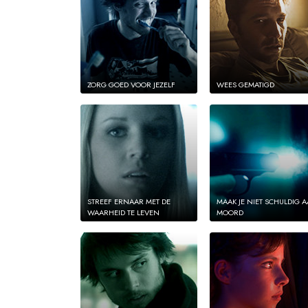
ZORG GOED VOOR JEZELF
WEES GEMATIGD
STREEF ERNAAR MET DE
MAAK JE NIET SCHULDIG 
WAARHEID TE LEVEN
MOORD