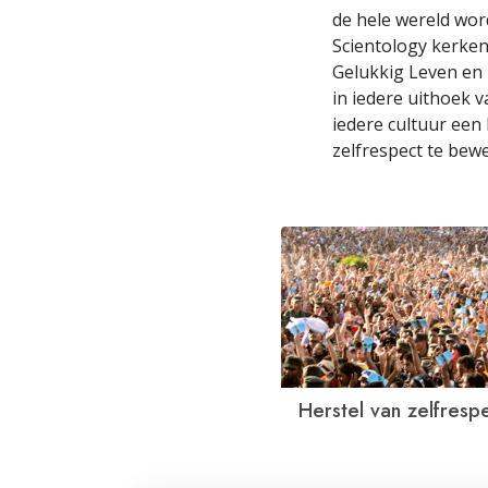
de hele wereld wor
Scientology kerke
Gelukkig Leven en
in iedere uithoek v
iedere cultuur een
zelfrespect te bewe
Herstel van zelfresp