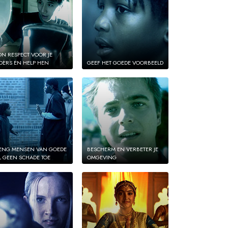
ON RESPECT VOOR JE
DERS EN HELP HEN
GEEF HET GOEDE VOORBEELD
ENG MENSEN VAN GOEDE
BESCHERM EN VERBETER JE
L GEEN SCHADE TOE
OMGEVING