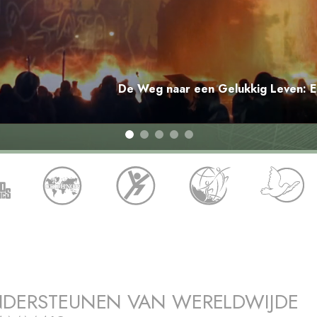
De Weg naar een Gelukkig Leven: Ee
NDERSTEUNEN VAN WERELDWIJDE