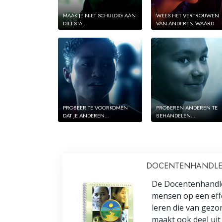
MAAK JE NIET SCHULDIG AAN
WEES HET VERTROUWEN
DIEFSTAL
VAN ANDEREN WAARD
PROBEER TE VOORKOMEN
PROBEREN ANDEREN TE
DAT JE ANDEREN...
BEHANDELEN...
DOCENTENHANDLE
De Docentenhandl
mensen op een eff
leren die van gezo
maakt ook deel uit