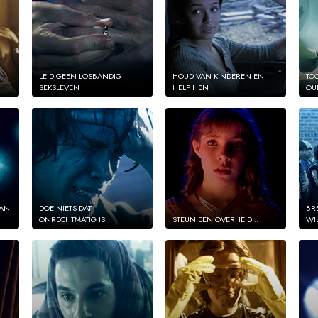
LEID GEEN LOSBANDIG
HOUD VAN KINDEREN EN
TO
SEKSLEVEN
HELP HEN
OU
AAN
DOE NIETS DAT
BR
ONRECHTMATIG IS.
STEUN EEN OVERHEID...
WI