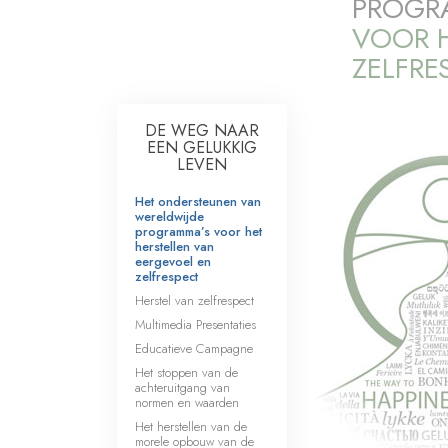
PROGR
VOOR H
ZELFRE
DE WEG NAAR
EEN GELUKKIG
LEVEN
Het ondersteunen van
wereldwijde
programma’s voor het
herstellen van
eergevoel en
zelfrespect
Herstel van zelfrespect
Multimedia Presentaties
Educatieve Campagne
Het stoppen van de
achteruitgang van
normen en waarden
Het herstellen van de
morele opbouw van de