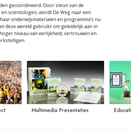
den gecoördineerd. Door steun van de
n en scientologen, wordt De Weg naar een
 haar onderwijsmaterialen en programma’s nu
an deze wereld gebruikt om geleidelijk aan in
 hoger niveau van eerlijkheid, vertrouwen en
rkstelligen.
ect
Multimedia Presentaties
Educa