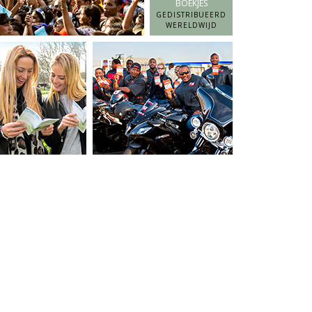
BOEKJES
GEDISTRIBUEERD
WERELDWIJD