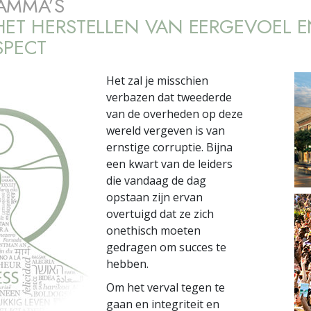
AMMA’S
ET HERSTELLEN VAN EERGEVOEL 
SPECT
Het zal je misschien
verbazen dat tweederde
van de overheden op deze
wereld vergeven is van
ernstige corruptie. Bijna
een kwart van de leiders
die vandaag de dag
opstaan zijn ervan
overtuigd dat ze zich
onethisch moeten
gedragen om succes te
hebben.
Om het verval tegen te
gaan en integriteit en