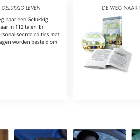
 GELUKKIG LEVEN
DE WEG NAAR 
g naar een Gelukkig
aar in 112 talen. Er
sonaliseerde edities met
agen worden besteld om