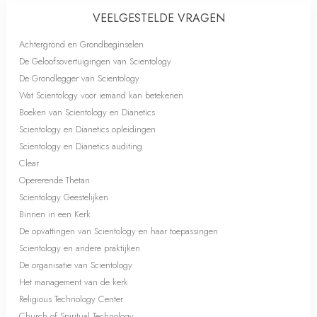
VEELGESTELDE VRAGEN
Achtergrond en Grondbeginselen
De Geloofsovertuigingen van Scientology
De Grondlegger van Scientology
Wat Scientology voor iemand kan betekenen
Boeken van Scientology en Dianetics
Scientology en Dianetics opleidingen
Scientology en Dianetics auditing
Clear
Opererende Thetan
Scientology Geestelijken
Binnen in een Kerk
De opvattingen van Scientology en haar toepassingen
Scientology en andere praktijken
De organisatie van Scientology
Het management van de kerk
Religious Technology Center
Church of Spiritual Technology