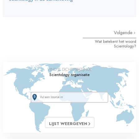
Volgende
Wat betekent het woord
Scientology?
VIND JE DICHTSTBIJZIJNDE
Scientology organisatie
LIJST WEERGEVEN