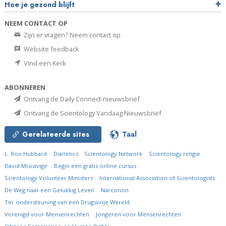
Hoe je gezond blijft
NEEM CONTACT OP
Zijn er vragen? Neem contact op
Website feedback
Vind een Kerk
ABONNEREN
Ontvang de Daily Connect-nieuwsbrief
Ontvang de Scientology Vandaag Nieuwsbrief
Gerelateerde sites
Taal
L. Ron Hubbard
Dianetics
Scientology Network
Scientology religie
David Miscavige
Begin een gratis online cursus
Scientology Volunteer Ministers
International Association of Scientologists
De Weg naar een Gelukkig Leven
Narconon
Ter ondersteuning van een Drugsvrije Wereld
Verenigd voor Mensenrechten
Jongeren voor Mensenrechten