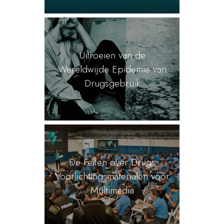
Uitroeien van de
Wereldwijde Epidemie van
Drugsgebruik
De Feiten over Drugs
Voorlichtingsmaterialen voor
Multimedia