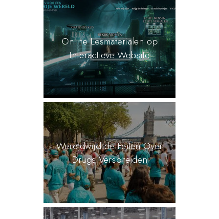
Online Lesmaterialen op
Interactieve Website
Wereldwijd de Feiten Over
Drugs Verspreiden