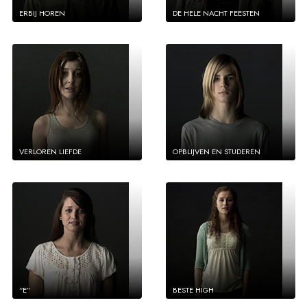
ERBIJ HOREN
DE HELE NACHT FEESTEN
VERLOREN LIEFDE
OPBLIJVEN EN STUDEREN
“E”
BESTE HIGH