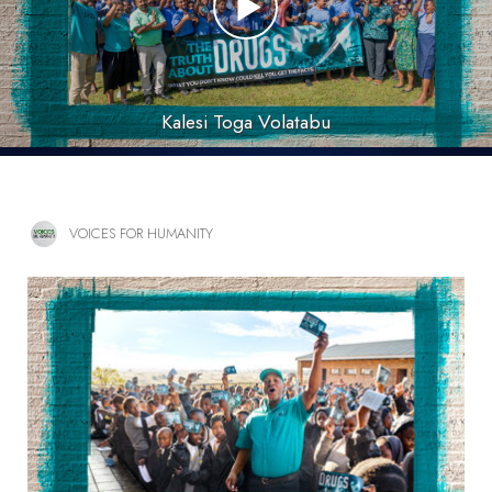
Kalesi Toga Volatabu
VOICES FOR HUMANITY