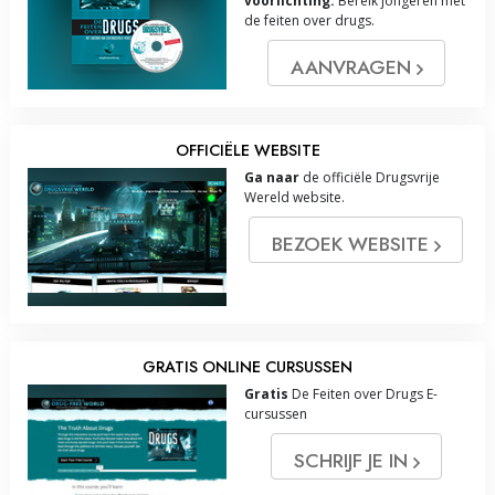
voorlichting.
Bereik jongeren met
de feiten over drugs.
AANVRAGEN
OFFICIËLE WEBSITE
Ga naar
de officiële Drugsvrije
Wereld website.
BEZOEK WEBSITE
GRATIS ONLINE CURSUSSEN
Gratis
De Feiten over Drugs E-
cursussen
SCHRIJF JE IN