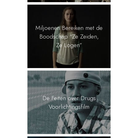
Miljoenen Bereiken met de
Boodschap “Ze Zeiden,
Ze Logen”
De Feiten over Drugs
Voorlichtingsfilm