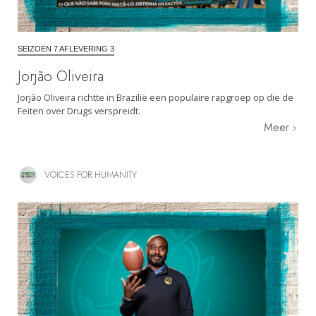
SEIZOEN 7 AFLEVERING 3
Jorjão Oliveira
Jorjão Oliveira richtte in Brazilië een populaire rapgroep op die de
Feiten over Drugs verspreidt.
Meer
VOICES FOR HUMANITY