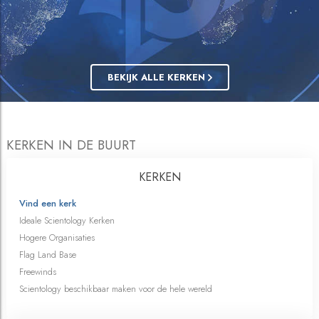
BEKIJK ALLE KERKEN
KERKEN IN DE BUURT
KERKEN
Vind een kerk
Ideale Scientology Kerken
Hogere Organisaties
Flag Land Base
Freewinds
Scientology beschikbaar maken voor de hele wereld