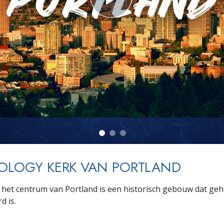
OLOGY KERK VAN PORTLAND
 het centrum van Portland is een historisch gebouw dat geh
d is.