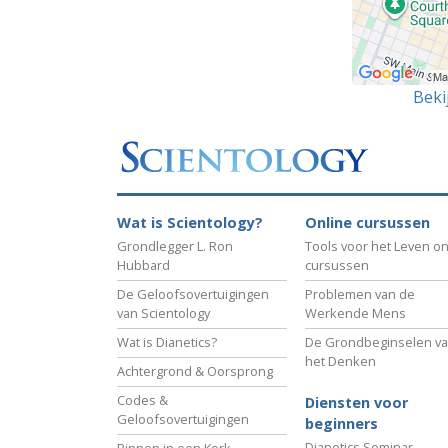
Beki
Wat is Scientology?
Online cursussen
Grondlegger L. Ron
Tools voor het Leven on
Hubbard
cursussen
De Geloofsovertuigingen
Problemen van de
van Scientology
Werkende Mens
Wat is Dianetics?
De Grondbeginselen v
het Denken
Achtergrond & Oorsprong
Codes &
Diensten voor
Geloofsovertuigingen
beginners
Dianetics Seminar