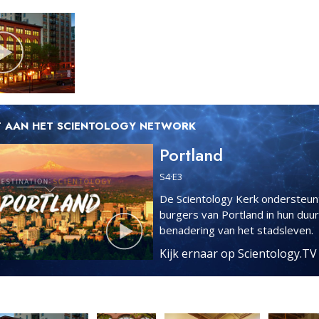
 AAN HET SCIENTOLOGY NETWORK
Portland
S
4
·E
3
De Scientology Kerk ondersteun
burgers van Portland in hun du
benadering van het stadsleven.
Kijk ernaar op Scientology.T