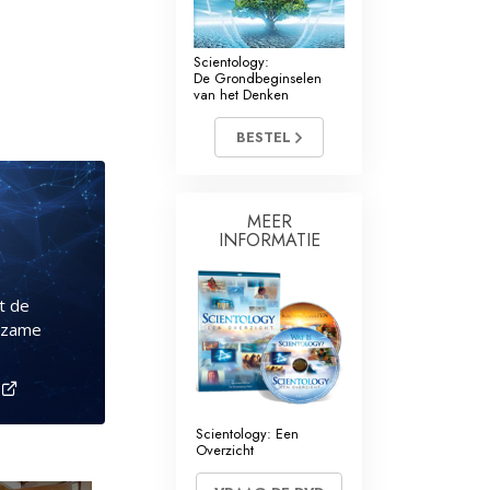
Scientology:
De Grondbeginselen
van het Denken
BESTEL
MEER
INFORMATIE
t de
urzame
V
Scientology: Een
Overzicht