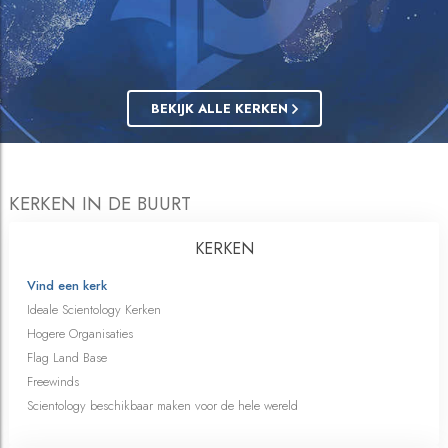
BEKIJK ALLE KERKEN
KERKEN IN DE BUURT
KERKEN
Vind een kerk
Ideale Scientology Kerken
Hogere Organisaties
Flag Land Base
Freewinds
Scientology beschikbaar maken voor de hele wereld