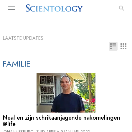
LAATSTE UPDATES
FAMILIE
Neal en zijn schrikaanjagende nakomelingen
@life
JOHANNESBURG, ZUID-AFRIKA
9 JANUARI 2023