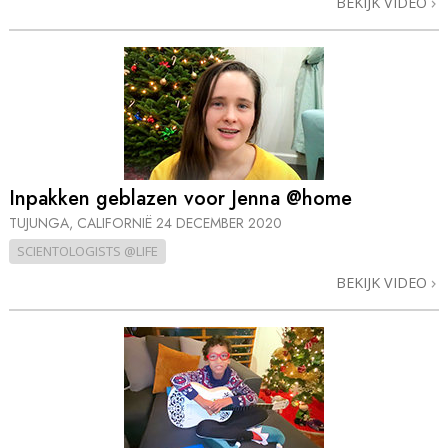
BEKIJK VIDEO
Inpakken geblazen voor Jenna @home
TUJUNGA, CALIFORNIË
24 DECEMBER 2020
SCIENTOLOGISTS @LIFE
BEKIJK VIDEO