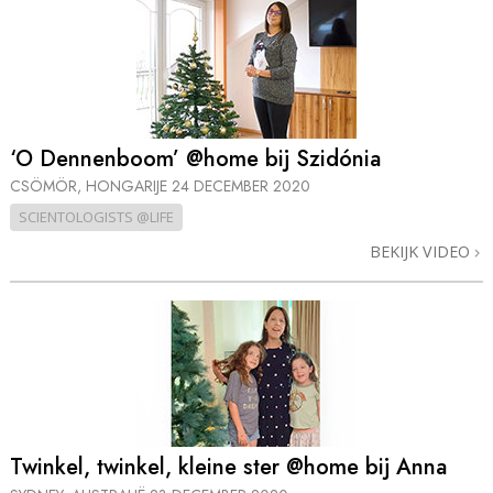
‘O Dennenboom’ @home bij Szidónia
CSÖMÖR, HONGARIJE
24 DECEMBER 2020
SCIENTOLOGISTS @LIFE
BEKIJK VIDEO
Twinkel, twinkel, kleine ster @home bij Anna