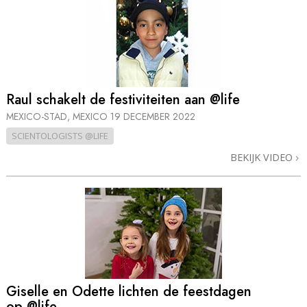
Raul schakelt de festiviteiten aan @life
MEXICO-STAD, MEXICO
19 DECEMBER 2022
SCIENTOLOGISTS @LIFE
BEKIJK VIDEO
Giselle en Odette lichten de feestdagen
op @life