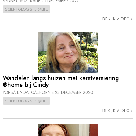
SYDNEY, AUSTRALIË
23 DECEMBER 2020
SCIENTOLOGISTS @LIFE
BEKIJK VIDEO
Wandelen langs huizen met kerstversiering
@home bij Cindy
YORBA LINDA, CALIFORNIË
23 DECEMBER 2020
SCIENTOLOGISTS @LIFE
BEKIJK VIDEO