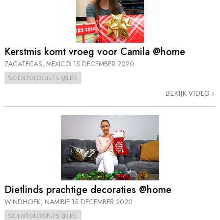
Kerstmis komt vroeg voor Camila @home
ZACATECAS, MEXICO
15 DECEMBER 2020
SCIENTOLOGISTS @LIFE
BEKIJK VIDEO
Dietlinds prachtige decoraties @home
WINDHOEK, NAMIBIË
15 DECEMBER 2020
SCIENTOLOGISTS @LIFE