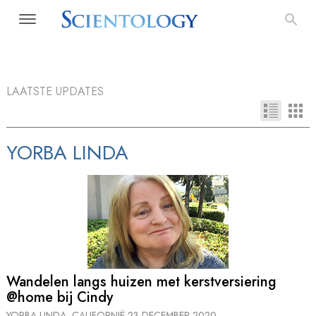
LAATSTE UPDATES
YORBA LINDA
Wandelen langs huizen met kerstversiering
@home bij Cindy
YORBA LINDA, CALIFORNIË
23 DECEMBER 2020