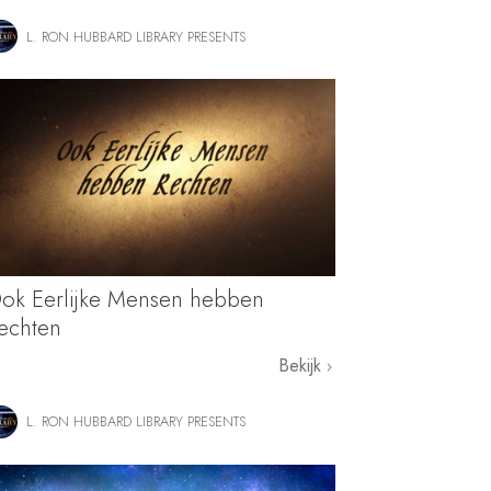
L. RON HUBBARD LIBRARY PRESENTS
ok Eerlijke Mensen hebben
echten
Bekijk
L. RON HUBBARD LIBRARY PRESENTS