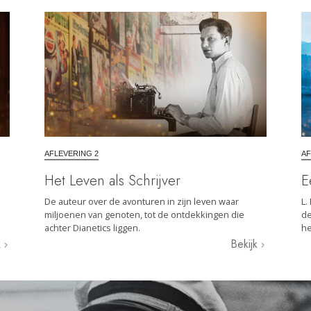
AFLEVERING 2
AF
Het Leven als Schrijver
E
De auteur over de avonturen in zijn leven waar
L.
miljoenen van genoten, tot de ontdekkingen die
de
achter Dianetics liggen.
he
k
Bekijk