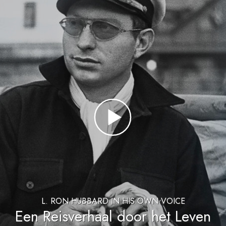
L. RON HUBBARD IN HIS OWN VOICE
Een Reisverhaal door het Leven