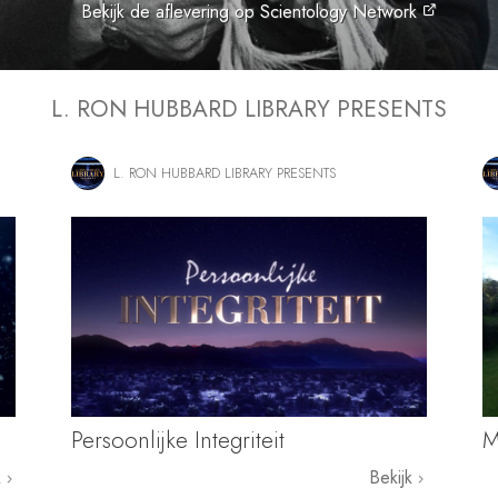
Bekijk de aflevering op Scientology Network
L. RON HUBBARD LIBRARY PRESENTS
L. RON HUBBARD LIBRARY PRESENTS
Persoonlijke Integriteit
M
k
Bekijk