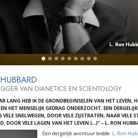
L. Ron Hub
 HUBBARD
GGER VAN DIANETICS EN SCIENTOLOGY
JAAR LANG HEB IK DE GRONDBEGINSELEN VAN HET LEVEN, H
EN HET MENSELIJK GEDRAG ONDERZOCHT. EEN DERGELI
S VELE SNELWEGEN, DOOR VELE ZIJSTRATEN, NAAR VELE S
, DOOR VELE LAGEN VAN HET LEVEN (...)” – L. RON HUB
Een dergelijk avontuur leidde
L. Ron Hub