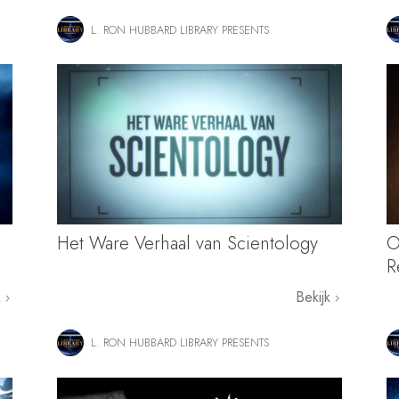
L. RON HUBBARD LIBRARY PRESENTS
Het Ware Verhaal van Scientology
O
R
k
Bekijk
L. RON HUBBARD LIBRARY PRESENTS