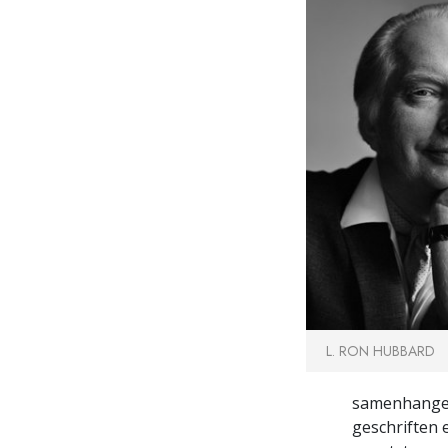
L. RON HUBBARD
samenhangend
geschriften