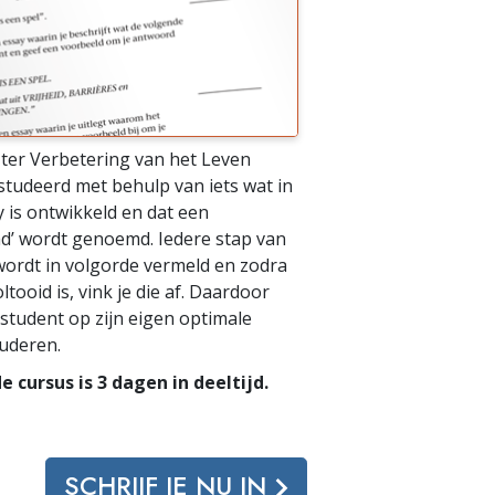
ter Verbetering van het Leven
tudeerd met behulp van iets wat in
y is ontwikkeld en dat een
ad’ wordt genoemd. Iedere stap van
wordt in volgorde vermeld en zodra
ltooid is, vink je die af. Daardoor
 student op zijn eigen optimale
tuderen.
e cursus is 3 dagen in deeltijd.
SCHRIJF JE NU IN