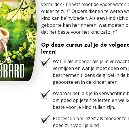
vermijden? En wat moet de vader weten
ouder te zijn? Ouders dienen te weten 
kind kan beïnvloeden. Als een kind zich 
geboorte kan herinneren, wat moeten o
dat het beste voor het kind zal zijn?
Op deze cursus zul je de volgen
leren:
Wat je als moeder als je in verwac
vermijden en wat je moet doen om j
beschermen tijdens de groei in de 
geboorte en in de kinderjaren.
Waarom het, als je in verwachting b
om goed op jezelf te letten en wel
beste voor je kind zullen zijn.
Processen om jezelf als moeder te 
goed zijn voor je kind.