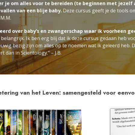
eer je om alles voor te bereiden (te beginnen met jezelf
allen van een blije baby.
Deze cursus geeft je de tools om
– M.M.
leerd over baby’s en zwangerschap waar ik voorheen ge
 belangrijk. Ik ben erg blij dat ik deze cursus gedaan heb vo
eeuwig bezig zijn om alles op te noemen wat ik geleerd heb. D
t dan in Scientology.” – J.B.
etering van het Leven: samengesteld voor eenvou