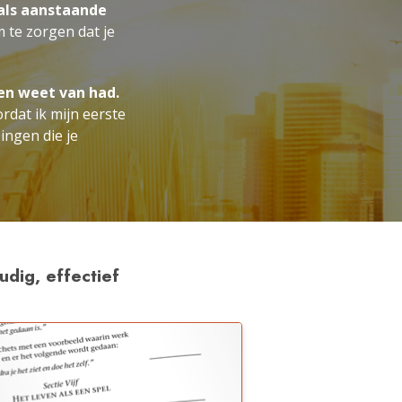
 als aanstaande
 te zorgen dat je
en weet van had.
ordat ik mijn eerste
ingen die je
dig, effectief