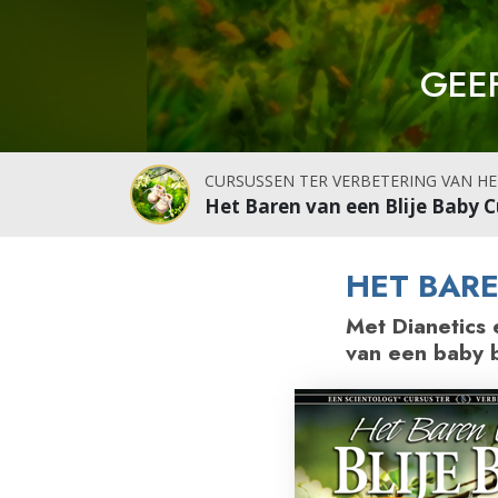
Wat is Grootheid?
GEEF
CURSUSSEN TER VERBETERING VAN HE
Het Baren van een Blije Baby C
HET BARE
Met Dianetics 
van een baby b