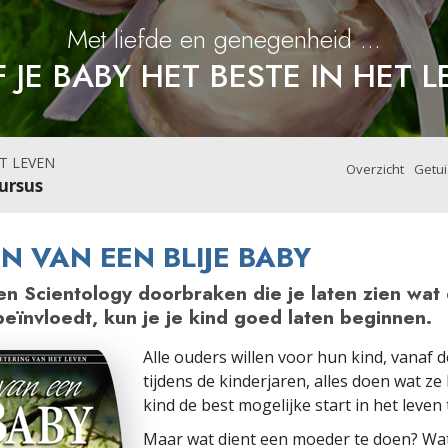
Met liefde en genegenheid ...
 JE BABY HET BESTE IN HET 
T LEVEN
Overzicht
Getui
ursus
N VAN EEN BLIJE BABY
en Scientology doorbraken die je laten zien wat
eïnvloedt, kun je je kind goed laten beginnen.
Alle ouders willen voor hun kind, vanaf 
tijdens de kinderjaren, alles doen wat 
kind de best mogelijke start in het leven
Maar wat dient een moeder te doen? Wat 