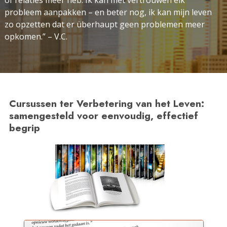
of relaties meer heb. Ik kan met vertrouwen elk
probleem aanpakken – en beter nog, ik kan mijn leven
zo opzetten dat er überhaupt geen problemen meer
opkomen.” – V.C.
Cursussen ter Verbetering van het Leven:
samengesteld voor eenvoudig, effectief
begrip