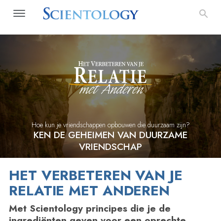
Hoe kun je vriendschappen opbouwen die duurzaam zijn?
KEN DE GEHEIMEN VAN DUURZAME
VRIENDSCHAP
HET VERBETEREN VAN JE
RELATIE MET ANDEREN
Met Scientology principes die je de
ingrediënten geven voor een oprechte