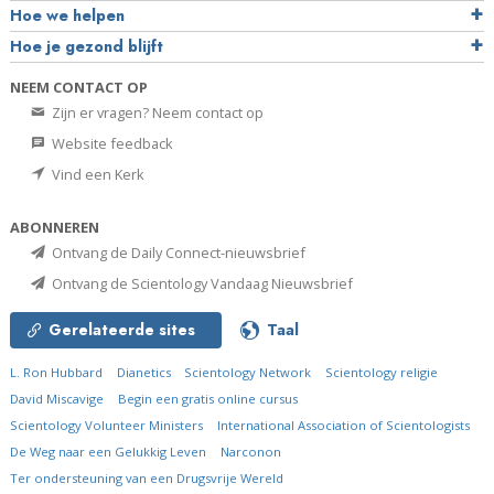
Hoe we helpen
Hoe je gezond blijft
NEEM CONTACT OP
Zijn er vragen? Neem contact op
Website feedback
Vind een Kerk
ABONNEREN
Ontvang de Daily Connect-nieuwsbrief
Ontvang de Scientology Vandaag Nieuwsbrief
Gerelateerde sites
Taal
L. Ron Hubbard
Dianetics
Scientology Network
Scientology religie
David Miscavige
Begin een gratis online cursus
Scientology Volunteer Ministers
International Association of Scientologists
De Weg naar een Gelukkig Leven
Narconon
Ter ondersteuning van een Drugsvrije Wereld