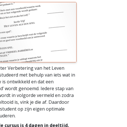
ter Verbetering van het Leven
tudeerd met behulp van iets wat in
y is ontwikkeld en dat een
ad’ wordt genoemd. Iedere stap van
wordt in volgorde vermeld en zodra
ltooid is, vink je die af. Daardoor
 student op zijn eigen optimale
tuderen.
e cursus is 4 dagen in deeltijd.