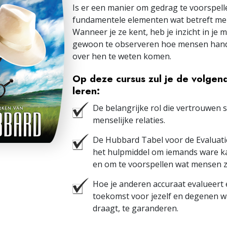
Is er een manier om gedrag te voorspellen
fundamentele elementen wat betreft men
Wanneer je ze kent, heb je inzicht in je
gewoon te observeren hoe mensen hand
over hen te weten komen.
Op deze cursus zul je de volgen
leren:
De belangrijke rol die vertrouwen s
menselijke relaties.
De Hubbard Tabel voor de Evaluati
het hulpmiddel om iemands ware k
en om te voorspellen wat mensen z
Hoe je anderen accuraat evalueert
toekomst voor jezelf en degenen w
draagt, te garanderen.