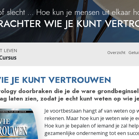
f slecht ... Hoe kun je mensen uit elkaar 
RACHTER WIE JE KUNT VERT
T LEVEN
Overzicht
Getui
Cursus
IE JE KUNT VERTROUWEN
ntology doorbraken die je de ware grondbeginse
ag laten zien, zodat je echt kunt weten op wie 
Je voortbestaan hangt af van weten op w
rekenen. Maar hoe kun je weten wie je ec
Hoe kun je bepalen of iemand je zal hel
gezamenlijke onderneming tot een succ