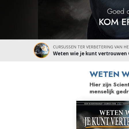
Wat is Grootheid?
Goed o
KOM E
CURSUSSEN TER VERBETERING VAN HE
Weten wie je kunt vertrouwen 
WETEN W
Hier zijn Scie
menselijk gedr