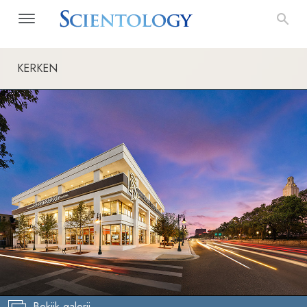
KERKEN
Bekijk galerij