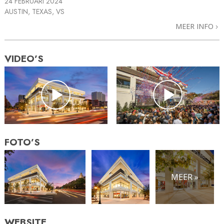
24 FEBRUARI 2024
AUSTIN, TEXAS, VS
MEER INFO
VIDEO’S
FOTO’S
MEER »
WEBSITE