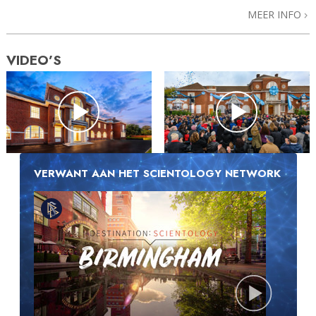
MEER INFO
VIDEO’S
VERWANT AAN HET SCIENTOLOGY NETWORK