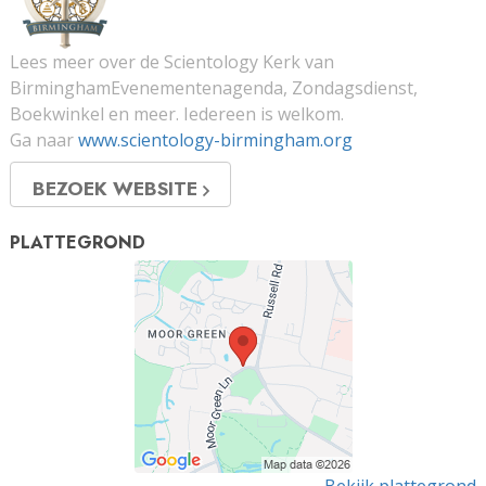
Lees meer over de Scientology Kerk van
BirminghamEvenementenagenda, Zondagsdienst,
Boekwinkel en meer. Iedereen is welkom.
Ga naar
www.scientology-birmingham.org
BEZOEK WEBSITE
PLATTEGROND