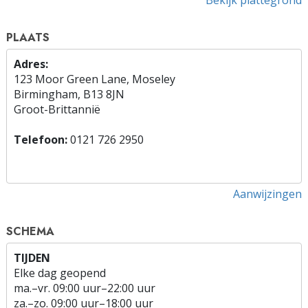
Bekijk plattegrond
PLAATS
Adres:
123 Moor Green Lane, Moseley
Birmingham, B13 8JN
Groot-Brittannië
Telefoon:
0121 726 2950
Aanwijzingen
SCHEMA
TIJDEN
Elke dag geopend
ma.
–
vr.
09:00 uur–22:00 uur
za.
–
zo.
09:00 uur–18:00 uur