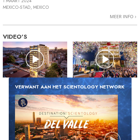
1 MAART 2024
MEXICO-STAD, MEXICO
MEER INFO
VIDEO’S
VERWANT AAN HET SCIENTOLOGY NETWORK