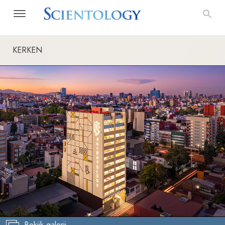
KERKEN
Bekijk galerij