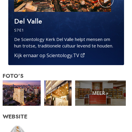
Del Valle
S
7
·E
1
De Scientology Kerk Del Valle helpt mensen om
hun trotse, traditionele cultuur levend te houden.
Kijk ernaar op Scientology.TV
FOTO’S
MEER »
WEBSITE