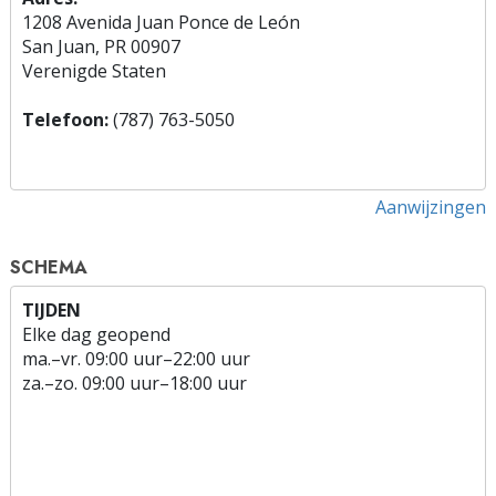
1208 Avenida Juan Ponce de León
San Juan, PR 00907
Verenigde Staten
Telefoon:
(787) 763-5050
Aanwijzingen
SCHEMA
TIJDEN
Elke dag geopend
ma.
–
vr.
09:00 uur–22:00 uur
za.
–
zo.
09:00 uur–18:00 uur