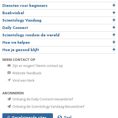
Diensten voor beginners
Boekwinkel
Scientology Vandaag
Daily Connect
Scientology rondom de wereld
Hoe we helpen
Hoe je gezond blijft
NEEM CONTACT OP
Zijn er vragen? Neem contact op
Website feedback
Vind een Kerk
ABONNEREN
Ontvang de Daily Connect-nieuwsbrief
Ontvang de Scientology Vandaag Nieuwsbrief
Gerelateerde sites
Taal