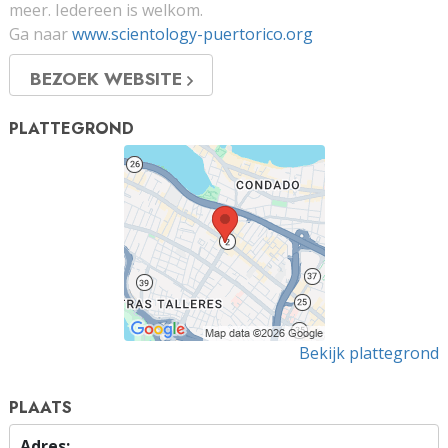
meer. Iedereen is welkom.
Ga naar
www.scientology-puertorico.org
BEZOEK WEBSITE
PLATTEGROND
Bekijk plattegrond
PLAATS
Adres: