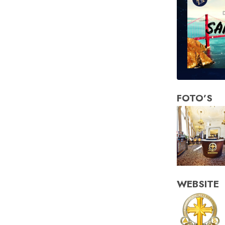
FOTO’S
WEBSITE