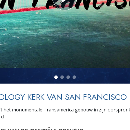
OLOGY KERK VAN SAN FRANCISCO
t het monumentale Transamerica gebouw in zijn oorspronke
d.