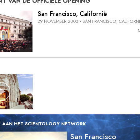
NT VAN DE
OFFICIËLE OPENING
San Francisco, Californië
29 NOVEMBER 2003
SAN FRANCISCO, CALIFORNI
•
 AAN HET SCIENTOLOGY NETWORK
San Francisco