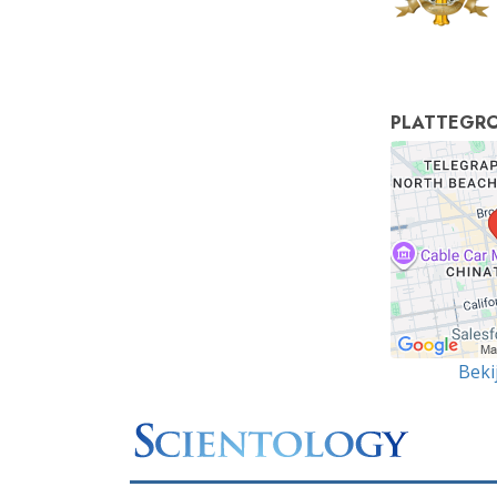
PLATTEGR
Beki