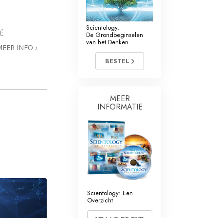
Scientology:
Ë
De Grondbeginselen
van het Denken
MEER INFO
BESTEL
MEER
INFORMATIE
Scientology: Een
Overzicht