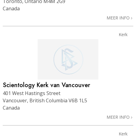
Toronto, Ontario M4M 2G9
Canada
MEER INFO
Kerk
Scientology Kerk van Vancouver
401 West Hastings Street
Vancouver, British Columbia V6B 1L5
Canada
MEER INFO
Kerk