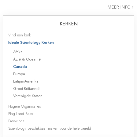
MEER INFO
KERKEN
Vind een kerk
Ideale Scientology Kerken
Afrika
Azië & Oceanië
Canada
Europa
Latijns-Amerika
Groot-Brittannië
Verenigde Staten
Hogere Organisaties
Flag Land Base
Freewinds
Scientology beschikbaar maken voor de hele wereld