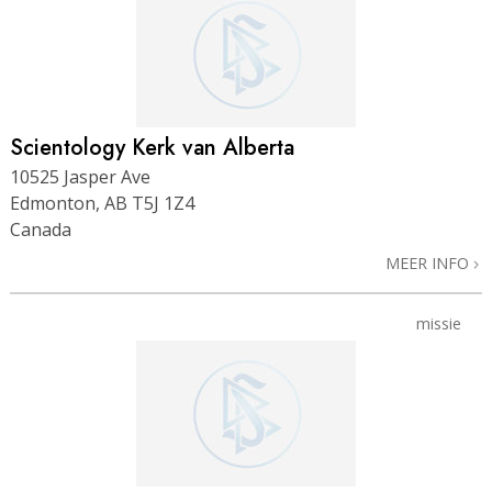
Scientology Kerk van Alberta
10525 Jasper Ave
Edmonton, AB T5J 1Z4
Canada
MEER INFO
missie