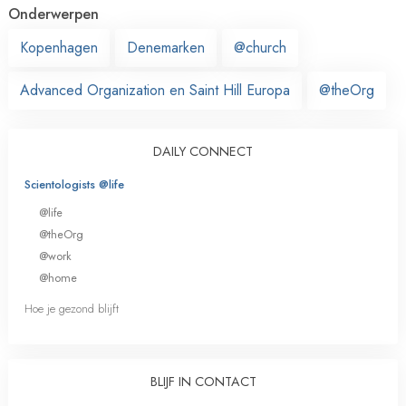
Onderwerpen
Kopenhagen
Denemarken
@church
Advanced Organization en Saint Hill Europa
@theOrg
DAILY CONNECT
Scientologists @life
@life
@theOrg
@work
@home
Hoe je gezond blijft
BLIJF IN CONTACT