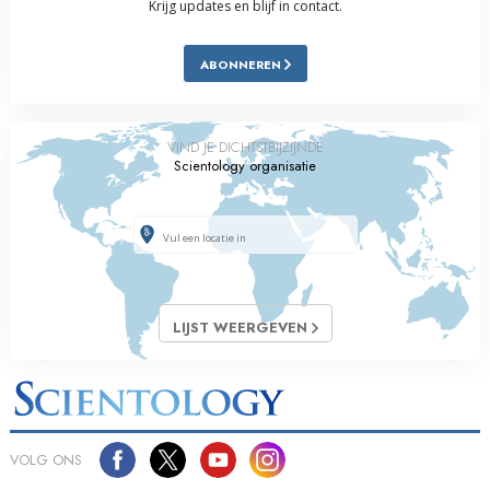
Krijg updates en blijf in contact.
ABONNEREN
VIND JE DICHTSTBIJZIJNDE
Scientology organisatie
LIJST WEERGEVEN
VOLG ONS