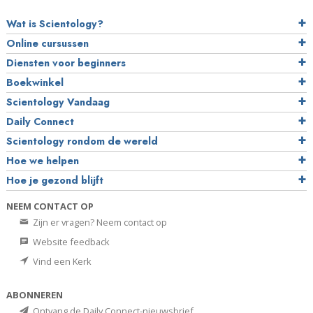
Wat is Scientology?
Online cursussen
Diensten voor beginners
Boekwinkel
Scientology Vandaag
Daily Connect
Scientology rondom de wereld
Hoe we helpen
Hoe je gezond blijft
NEEM CONTACT OP
Zijn er vragen? Neem contact op
Website feedback
Vind een Kerk
ABONNEREN
Ontvang de Daily Connect-nieuwsbrief