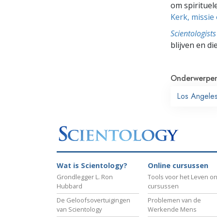
om spirituele
Kerk, missie
Scientologis
blijven en di
Onderwerpe
Los Angele
Wat is Scientology?
Online cursussen
Grondlegger L. Ron
Tools voor het Leven on
Hubbard
cursussen
De Geloofsovertuigingen
Problemen van de
van Scientology
Werkende Mens