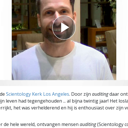
 de
Scientology Kerk Los Angeles
. Door zijn
auditing
daar ontd
jn leven had tegengehouden ... al bijna twintig jaar! Het los
rrijkt, het was verhelderend en hij is enthousiast over zijn 
er de hele wereld, ontvangen mensen
auditing
(Scientology c