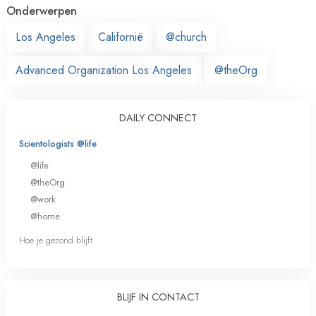
Onderwerpen
Los Angeles
Californië
@church
Advanced Organization Los Angeles
@theOrg
DAILY CONNECT
Scientologists @life
@life
@theOrg
@work
@home
Hoe je gezond blijft
BLIJF IN CONTACT