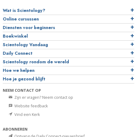
Wat is Scientology?
Online cursussen
Diensten voor beginners
Boekwinkel
Scientology Vandaag
Daily Connect
Scientology rondom de wereld
Hoe we helpen
Hoe je gezond blijft
NEEM CONTACT OP
Zijn er vragen? Neem contact op
Website feedback
Vind een Kerk
ABONNEREN
Ontvang de Daily Connect-nieuwsbrief