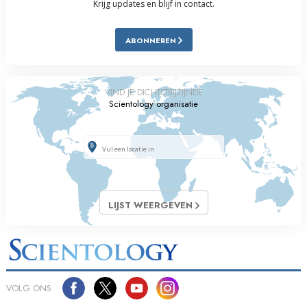
Krijg updates en blijf in contact.
ABONNEREN
VIND JE DICHTSTBIJZIJNDE
Scientology organisatie
LIJST WEERGEVEN
VOLG ONS