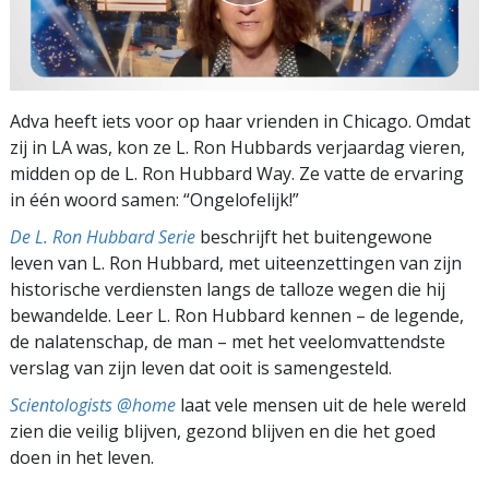
Adva heeft iets voor op haar vrienden in Chicago. Omdat
zij in LA was, kon ze L. Ron Hubbards verjaardag vieren,
midden op de L. Ron Hubbard Way. Ze vatte de ervaring
in één woord samen: “Ongelofelijk!”
De L. Ron Hubbard Serie
beschrijft het buitengewone
leven van L. Ron Hubbard, met uiteenzettingen van zijn
historische verdiensten langs de talloze wegen die hij
bewandelde. Leer L. Ron Hubbard kennen – de legende,
de nalatenschap, de man – met het veelomvattendste
verslag van zijn leven dat ooit is samengesteld.
Scientologists @home
laat vele mensen uit de hele wereld
zien die veilig blijven, gezond blijven en die het goed
doen in het leven.