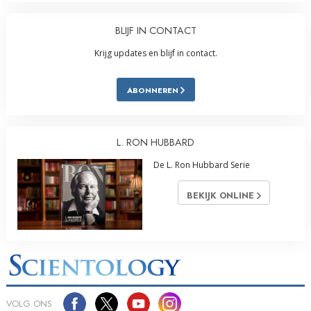
BLIJF IN CONTACT
Krijg updates en blijf in contact.
ABONNEREN
L. RON HUBBARD
De L. Ron Hubbard Serie
BEKIJK ONLINE
VOLG ONS