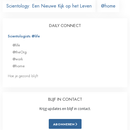
Scientology: Een Nieuwe Kijk op het Leven
@home
DAILY CONNECT
Scientologists @life
@life
@theOrg
@work
@home
Hoe je gezond blijft
BLIJF IN CONTACT
Krijg updates en blijf in contact.
ABONNEREN