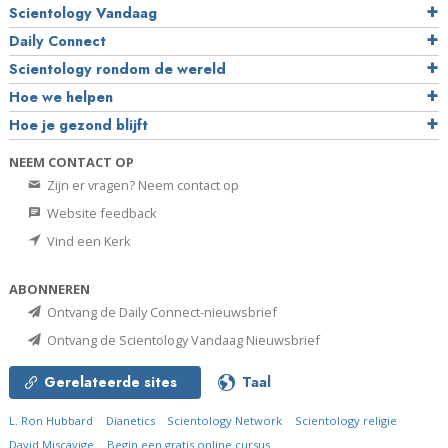
Scientology Vandaag
Daily Connect
Scientology rondom de wereld
Hoe we helpen
Hoe je gezond blijft
NEEM CONTACT OP
Zijn er vragen? Neem contact op
Website feedback
Vind een Kerk
ABONNEREN
Ontvang de Daily Connect-nieuwsbrief
Ontvang de Scientology Vandaag Nieuwsbrief
Gerelateerde sites
Taal
L. Ron Hubbard
Dianetics
Scientology Network
Scientology religie
David Miscavige
Begin een gratis online cursus